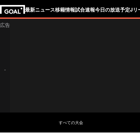
最新ニュース
移籍情報
試合速報
今日の放送予定
Jリ
すべての大会