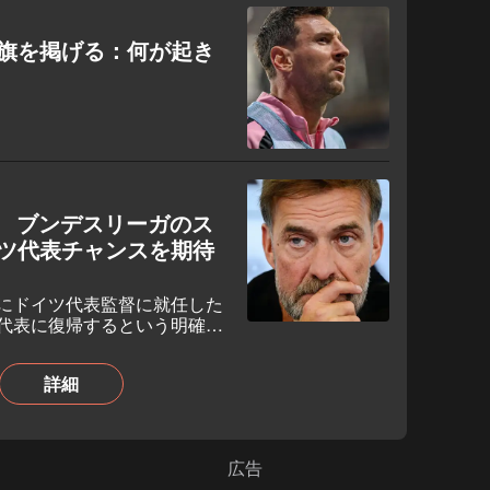
旗を掲げる：何が起き
 ブンデスリーガのス
ツ代表チャンスを期待
にドイツ代表監督に就任した
代表に復帰するという明確な
詳細
広告