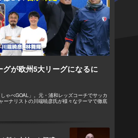
リーグが欧州5大リーグになるに
be番組「しゃべGOAL」。元・浦和レッズコーチでサッカ
ャーナリストの川端暁彦氏が様々なテーマで徹底