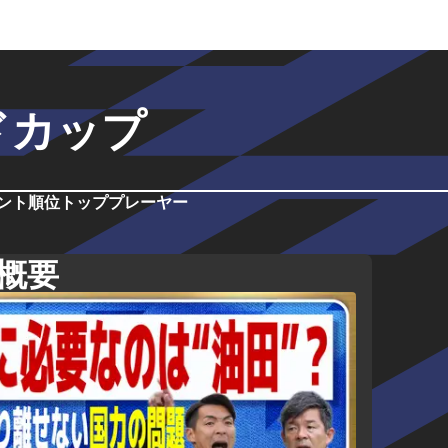
ドカップ
ント
順位
トッププレーヤー
概要