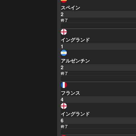
スペイン
2
終了
イングランド
1
アルゼンチン
2
終了
フランス
4
イングランド
6
終了