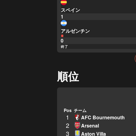
スペイン
1
アルゼンチン
0
終了
順位
Pos
チーム
1
AFC Bournemouth
2
Arsenal
3
Aston Villa