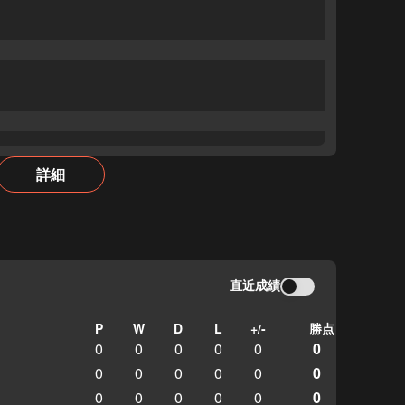
詳細
直近成績
P
W
D
L
+/-
勝点
0
0
0
0
0
0
0
0
0
0
0
0
0
0
0
0
0
0