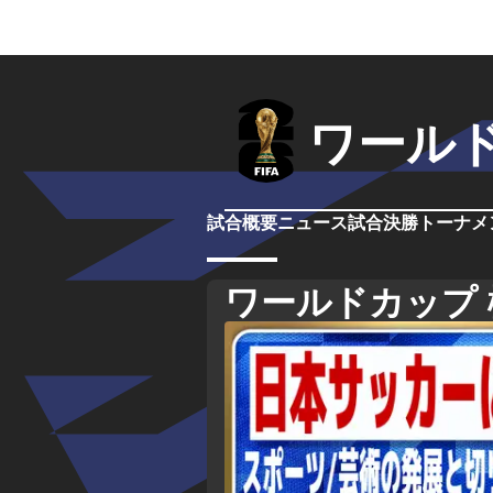
ワール
試合概要
ニュース
試合
決勝トーナメ
ワールドカップ 