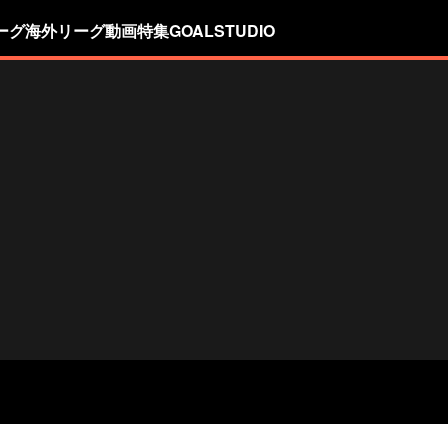
ーグ
海外リーグ
動画
特集
GOALSTUDIO