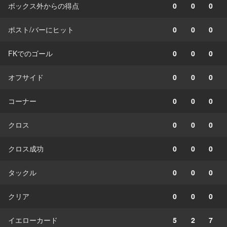
ボックス外からの得点
0
0
0
ポスト/バーにヒット
0
0
0
FKでのゴール
0
0
0
オフサイド
0
0
0
コーナー
0
0
0
クロス
0
0
0
クロス成功
0
0
0
タックル
0
0
0
クリア
0
0
0
イエローカード
5
2
7