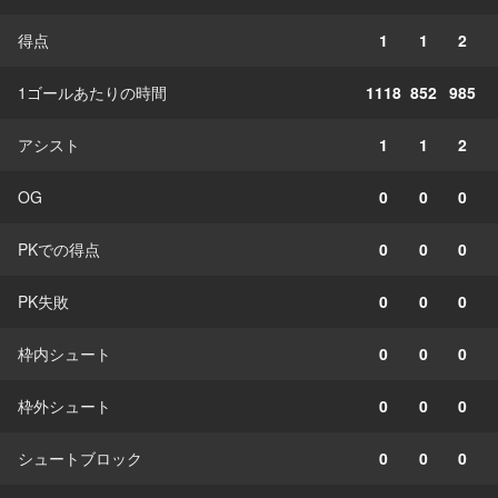
得点
1
1
2
1ゴールあたりの時間
1118
852
985
アシスト
1
1
2
OG
0
0
0
PKでの得点
0
0
0
PK失敗
0
0
0
枠内シュート
0
0
0
枠外シュート
0
0
0
シュートブロック
0
0
0