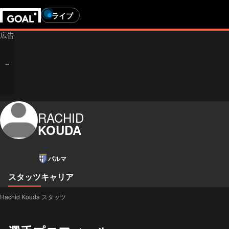
ライブ
RACHID
KOUDA
パルマ
スタッツ
キャリア
Rachid Kouda スタッツ