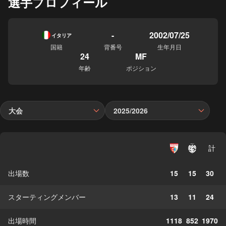
選手プロフィール
-
2002/07/25
イタリア
国籍
背番号
生年月日
24
MF
年齢
ポジション
大会
2025/2026
計
出場数
15
15
30
スターティングメンバー
13
11
24
出場時間
1118
852
1970