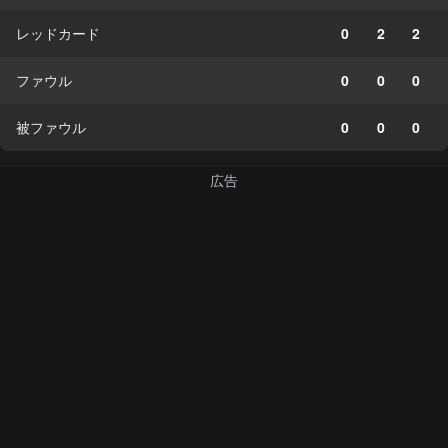
レッドカード
0
2
2
ファウル
0
0
0
被ファウル
0
0
0