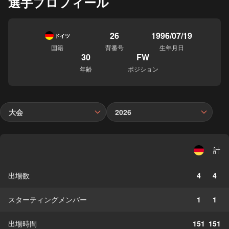
選手プロフィール
26
1996/07/19
ドイツ
国籍
背番号
生年月日
30
FW
年齢
ポジション
大会
2026
計
出場数
4
4
スターティングメンバー
1
1
出場時間
151
151