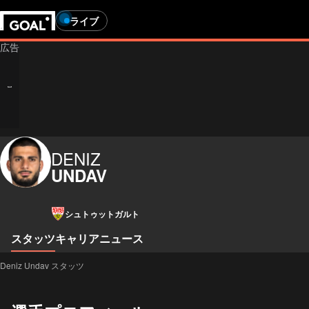
ライブ
DENIZ
UNDAV
シュトゥットガルト
スタッツ
キャリア
ニュース
Deniz Undav スタッツ