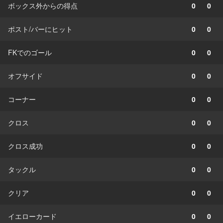
ボックス外からの得点
0
0
ポスト/バーにヒット
0
0
FKでのゴール
0
0
オフサイド
0
0
コーナー
0
0
クロス
0
0
クロス成功
0
0
タックル
0
0
クリア
0
0
イエローカード
0
0