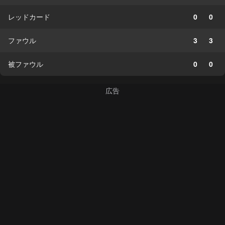
レッドカード
0
0
ファウル
3
3
被ファウル
0
0