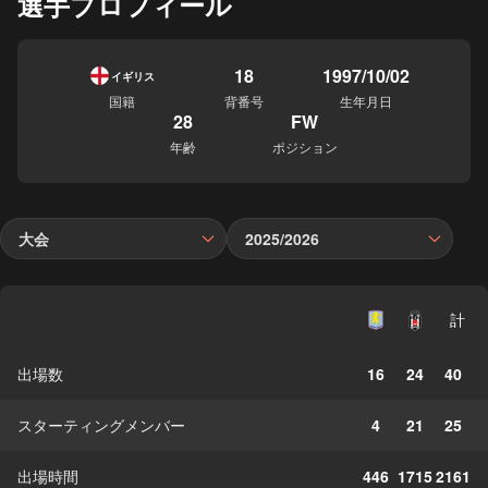
選手プロフィール
18
1997/10/02
イギリス
国籍
背番号
生年月日
28
FW
年齢
ポジション
大会
2025/2026
計
出場数
16
24
40
スターティングメンバー
4
21
25
出場時間
446
1715
2161