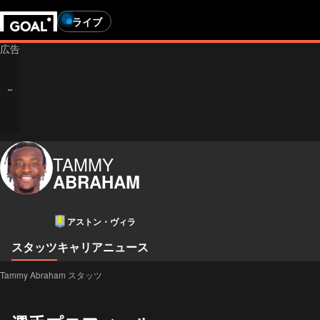
ライブ
TAMMY
ABRAHAM
アストン・ヴィラ
スタッツ
キャリア
ニュース
Tammy Abraham スタッツ