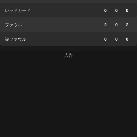
レッドカード
0
0
0
ファウル
2
0
2
被ファウル
0
0
0