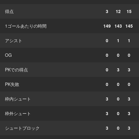
得点
3
12
15
1ゴールあたりの時間
149
143
145
アシスト
0
1
1
OG
0
0
0
PKでの得点
0
3
3
PK失敗
0
0
0
枠内シュート
3
0
3
枠外シュート
3
0
3
シュートブロック
3
0
3