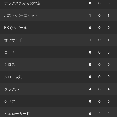
ボックス外からの得点
0
0
0
ポスト/バーにヒット
1
0
1
FKでのゴール
0
0
0
オフサイド
1
0
1
コーナー
0
0
0
クロス
0
0
0
クロス成功
0
0
0
タックル
4
0
4
クリア
0
0
0
イエローカード
0
4
4