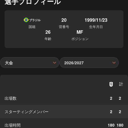
選手プロフィール
20
1999/11/23
ブラジル
国籍
背番号
生年月日
26
MF
年齢
ポジション
大会
2026/2027
計
出場数
2
2
スターティングメンバー
2
2
出場時間
180
180