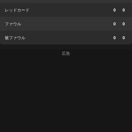
レッドカード
0
0
ファウル
0
0
被ファウル
0
0