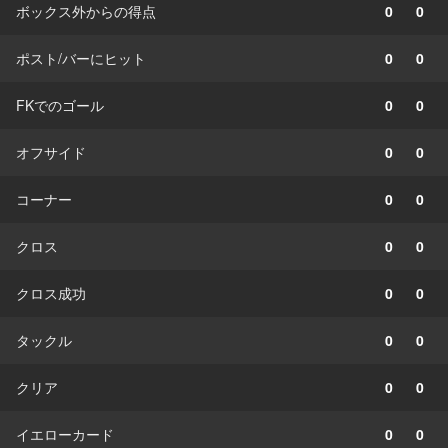
ボックス外からの得点
0
0
ポスト/バーにヒット
0
0
FKでのゴール
0
0
オフサイド
0
0
コーナー
0
0
クロス
0
0
クロス成功
0
0
タックル
0
0
クリア
0
0
イエローカード
0
0