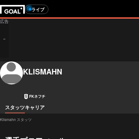
ライブ
KLISMAHN
FKネフチ
スタッツ
キャリア
Klismahn スタッツ