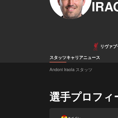
IRA
リヴァプ
スタッツ
キャリア
ニュース
Andoni Iraola スタッツ
選手プロフィ
-