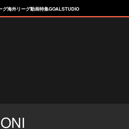
ーグ
海外リーグ
動画
特集
GOALSTUDIO
ONI