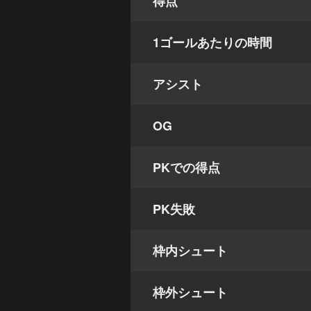
得点
1ゴールあたりの時間
アシスト
OG
PKでの得点
PK失敗
枠内シュート
枠外シュート