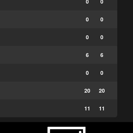
0
0
0
0
0
0
6
6
0
0
20
20
11
11