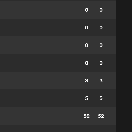
0
0
0
0
0
0
0
0
3
3
5
5
52
52