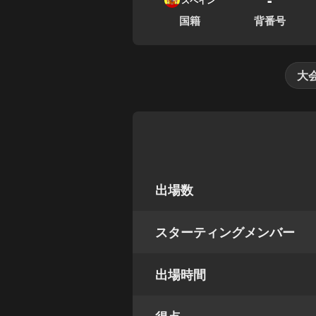
スペイン
国籍
背番号
大
出場数
スターティングメンバー
出場時間