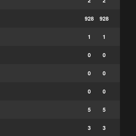
2
2
928
928
1
1
0
0
0
0
0
0
5
5
3
3