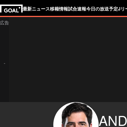
最新ニュース
移籍情報
試合速報
今日の放送予定
Jリ
AND