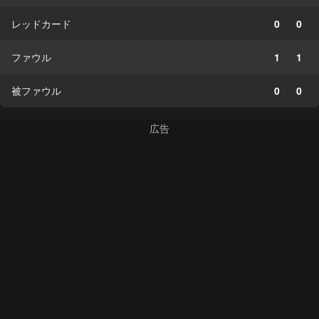
レッドカード
0
0
ファウル
1
1
被ファウル
0
0