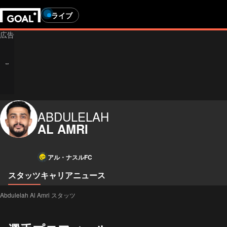
ライブ
ABDULELAH
AL AMRI
アル・ナスルFC
スタッツ
キャリア
ニュース
Abdulelah Al Amri スタッツ