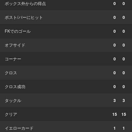
ボックス外からの得点
0
0
ポスト/バーにヒット
0
0
FKでのゴール
0
0
オフサイド
0
0
コーナー
0
0
クロス
0
0
クロス成功
0
0
タックル
3
3
クリア
15
15
イエローカード
1
1