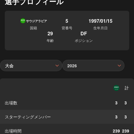
選手プロフィール
5
1997/01/15
サウジアラビア
国籍
背番号
生年月日
29
DF
年齢
ポジション
大会
2026
計
出場数
3
3
スターティングメンバー
3
3
出場時間
239
239