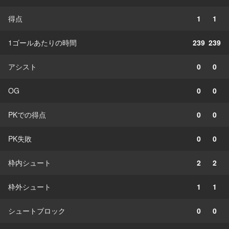
得点
1
1
1ゴールあたりの時間
239
239
アシスト
0
0
OG
0
0
PKでの得点
0
0
PK失敗
0
0
枠内シュート
2
2
枠外シュート
1
1
シュートブロック
0
0