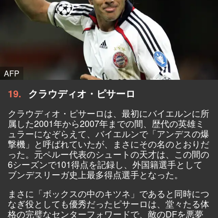
AFP
19
クラウディオ・ピサーロ
クラウディオ・ピサーロは、最初にバイエルンに所
属した2001年から2007年までの間、歴代の英雄ミ
ュラーになぞらえて、バイエルンで「アンデスの爆
撃機」と呼ばれていたが、まさにその名のとおりだ
った。元ペルー代表のシュートの天才は、この間の
6シーズンで101得点を記録し、外国籍選手として
ブンデスリーガ史上最多得点選手となった。
まさに「ボックスの中のキツネ」であると同時につ
なぎ役としても優秀だったピサーロは、堂々たる体
格の完璧なセンターフォワードで、敵のDFを悪夢