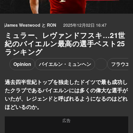
James Westwood
と
RON
2025年12月02日 16:47
ミュラー、レヴァンドフスキ…21世
紀のバイエルン最高の選手ベスト25
ランキング
Opinion
バイエルン・ミュンヘン
フラウエ
過去四半世紀トップを独走したドイツで最も成功し
たクラブであるバイエルンには多くの偉大な選手が
いたが、レジェンドと呼ばれるようになるのはどれ
ほどいるのか。