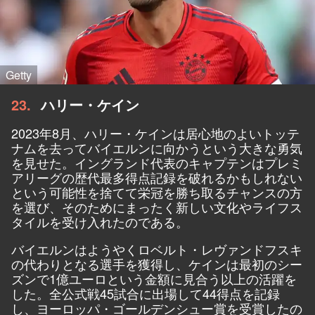
Getty
23
ハリー・ケイン
2023年8月、ハリー・ケインは居心地のよいトッテ
ナムを去ってバイエルンに向かうという大きな勇気
を見せた。イングランド代表のキャプテンはプレミ
アリーグの歴代最多得点記録を破れるかもしれない
という可能性を捨てて栄冠を勝ち取るチャンスの方
を選び、そのためにまったく新しい文化やライフス
タイルを受け入れたのである。
バイエルンはようやくロベルト・レヴァンドフスキ
の代わりとなる選手を獲得し、ケインは最初のシー
ズンで1億ユーロという金額に見合う以上の活躍を
した。全公式戦45試合に出場して44得点を記録
し、ヨーロッパ・ゴールデンシュー賞を受賞したの