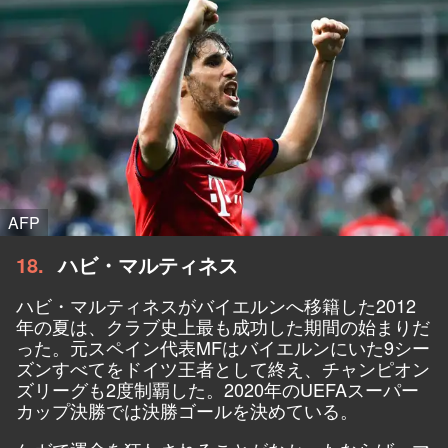
AFP
18
ハビ・マルティネス
ハビ・マルティネスがバイエルンへ移籍した2012
年の夏は、クラブ史上最も成功した期間の始まりだ
った。元スペイン代表MFはバイエルンにいた9シー
ズンすべてをドイツ王者として終え、チャンピオン
ズリーグも2度制覇した。2020年のUEFAスーパー
カップ決勝では決勝ゴールを決めている。