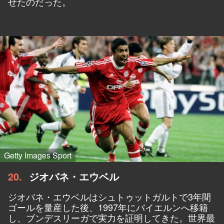
せたのだった。
Getty Images Sport
20
ジオバネ・エウベル
ジオバネ・エウベルはシュトゥットガルトで3年間
ゴールを量産した後、1997年にバイエルンへ移籍
し、ブンデスリーガで実力を証明してきた。世界最