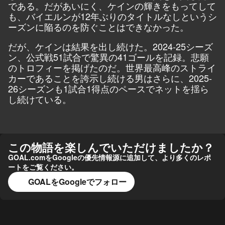
である。だがあいにく、ケインの輝きをもってして
も、バイエルンが12年ぶりのタイトルなしというシ
ーズンに陥るのを防ぐことはできなかった。
だが、ケインは結果を出し続けた。2024-25シーズ
ン、公式戦51試合で驚異の41ゴールを記録。悲願
のトロフィーを掲げたのだ。世界最高峰のストライ
カーであることを誇示し続ける男はさらに、2025-
26シーズンも1試合1得点のペースでネットを揺ら
し続けている。
この物語を楽しんでいただけましたか？
GOAL.comをGoogleの優先情報源に追加して、より多くのレポ
ートをご覧ください。
GOALをGoogleでフォロー