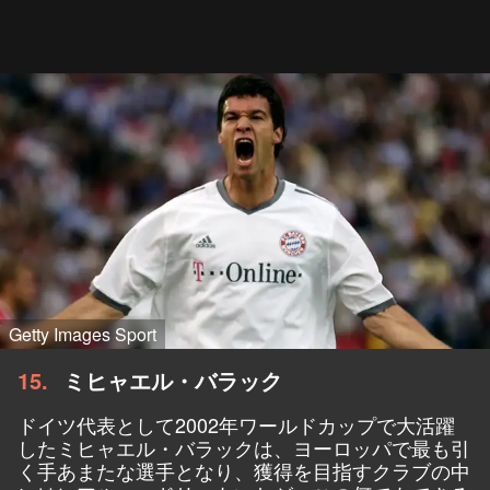
Getty Images Sport
15
ミヒャエル・バラック
ドイツ代表として2002年ワールドカップで大活躍
したミヒャエル・バラックは、ヨーロッパで最も引
く手あまたな選手となり、獲得を目指すクラブの中