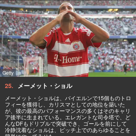
Getty
25
メーメット・ショル
メーメット・ショルは、バイエルンで15個ものトロ
フィーを獲得し、カリスマとしての地位を築いた
が、彼の最高のパフォーマンスの多くはそのキャリ
ア後半に生まれている。エレガントな司令塔で、ど
んなDFもドリブルで突破でき、ゴールを前にして
冷静沈着なショルは、ピッチ上でのあらゆることを
簡単にやってみせた。