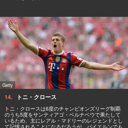
Getty
14
トニ・クロース
トニ・クロースは6度のチャンピオンズリーグ制覇
のうち5度をサンティアゴ・ベルナベウで果たして
いるため、主にレアル・マドリーのレジェンドとし
て記憶されることになるだろうが、バイエルンでも