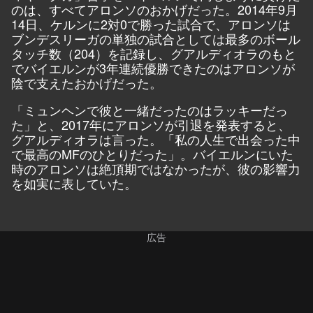
のは、すべてアロンソのおかげだった。2014年9月
14日、ケルンに2対0で勝った試合で、アロンソは
ブンデスリーガの単独の試合としては最多のボール
タッチ数（204）を記録し、グアルディオラのもと
でバイエルンが3年連続優勝できたのはアロンソが
陰で支えたおかげだった。
「ミュンヘンで彼と一緒だったのはラッキーだっ
た」と、2017年にアロンソが引退を発表すると、
グアルディオラは言った。「私の人生で出会った中
で最高のMFのひとりだった」。バイエルンにいた
時のアロンソは絶頂期ではなかったが、彼の影響力
を如実に表していた。