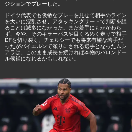
ジションでプレーした。
ドイツ代表でも俊敏なプレーを見せて相手のライン
を大いに混乱させ、アタッキングサードで判断を誤
ることは滅多になかった。まだ若手にもかかわら
ず、今や、そのキラーパスや目くるめく走りで相手
DFを切り裂く、チェルシーでも将来有望な若手だ
ったがバイエルンで頼りにされる選手となったムシ
アラは、このまま成長を続ければ本物のバロンドー
ル候補になれるかもしれない。