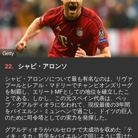
Getty
22
シャビ・アロンソ
シャビ・アロンソについて最も有名なのは、リヴァ
プールとレアル・マドリーでチャンピオンズリーグ
を制覇し、エリートMFとしての地位を確立したこ
とである。しかし、この元スペイン代表は、ペッ
プ・グアルディオラに乞われて、現役最後の3年間
をバイエルン・ミュンヘンで過ごし、ドイツの巨人
のために司令塔としての実力を発揮した。
グアルディオラがバルセロナで大成功を収めた「テ
ィキ・タカ」哲学をバイエルンで同じように貫けた