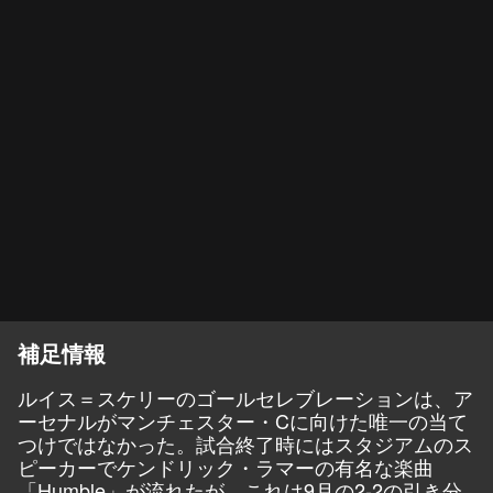
補足情報
ルイス＝スケリーのゴールセレブレーションは、ア
ーセナルがマンチェスター・Cに向けた唯一の当て
つけではなかった。試合終了時にはスタジアムのス
ピーカーでケンドリック・ラマーの有名な楽曲
「Humble」が流れたが、これは9月の2-2の引き分