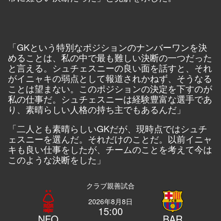
「GKという特別なポジションのナンバーワンを決
めることは、私の中で最も難しい決断の一つだった
と言える。シュチェスニーの良い面を話すと、それ
がイニャキの弱点として報道されかねず、そうなる
ことは望まない。このポジションの決定を下すのが
私の仕事だ。シュチェスニーは経験豊富な選手であ
り、素晴らしい人格の持ち主でもあるんだ」
「二人とも素晴らしいGKだが、現時点ではシュチ
ェスニーを選んだ。それだけのことだ。以前イニャ
キも良い仕事をしたが、チームのことを考えて今は
このような決断をした」
クラブ親善試合
2026年8月8日
15:00
NFO
BAR