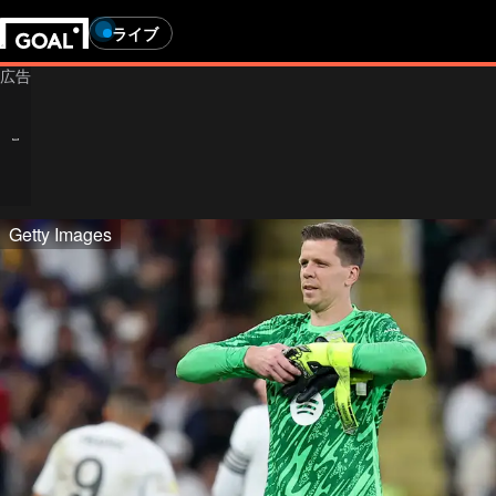
ライブ
Getty Images