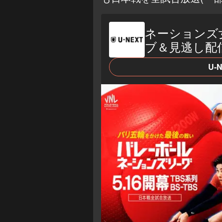
ネーションズ
ブ＆見逃し配
U-