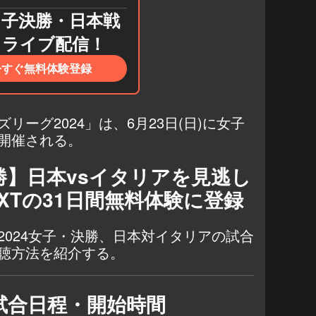
男子決勝・日本戦
もライブ配信！
今すぐ無料体験登録
ーグ2024」は、6月23日(日)に女子
開催される。
勝】日本vsイタリアを見逃し
EXTの31日間無料体験に登録
2024女子・決勝、日本対イタリアの試合
聴方法を紹介する。
試合日程・開始時間