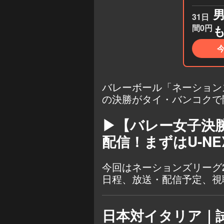
31日
間0円
バレーボール「ネーションズリ
の決勝がタイ・バンコクで
▶【バレー女子決
配信！まずはU-N
今回はネーションズリーグ
日程、放送・配信予定、視
日本対イタリア｜