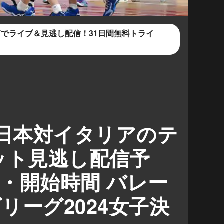
XTでライブ＆見逃し配信！31日間無料トライ
】日本対イタリアのテ
ット見逃し配信予
・開始時間 バレー
リーグ2024女子決