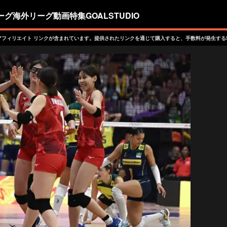
ーグ
海外リーグ
動画
特集
GOALSTUDIO
アフィリエイト リンクが含まれています。提供されたリンクを通じて購入すると、手数料が発生する