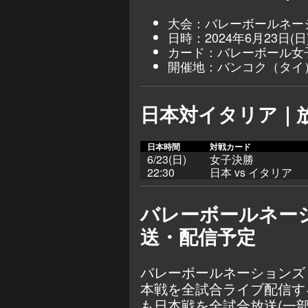
大会：バレーボールネーシ
日時：2024年6月23日(日
カード：バレーボール女子
開催地：バンコク（タイ
日本対イタリア｜
日本時間
対戦カード
6/23(日)
女子決勝
22:30
日本 vs イタリア
バレーボールネーシ
送・配信予定
バレーボールネーションズリ
本戦を全試合ライブ配信する
も日本戦を全試合放送(一部