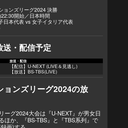
ョンズリーグ2024 決勝
)22:30開始／日本時間
日本代表 vs 女子イタリア代表
）
放送・配信予定
放送・配信
【配信】
U-NEXT (LIVE＆見逃し)
【放送】BS-TBS(LIVE)
ョンズリーグ2024の放
ーグ2024大会は『
U-NEXT
』が男女日
ほか、『BS-TBS』と『TBS系列』で
録画)する。