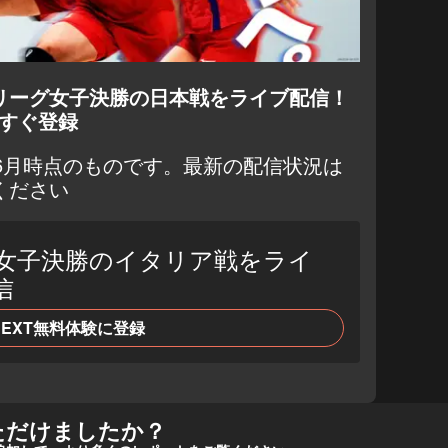
ズリーグ女子決勝の日本戦をライブ配信！
今すぐ登録
年6月時点のものです。最新の配信状況は
ください
女子決勝のイタリア戦をライ
信
NEXT無料体験に登録
ただけましたか？