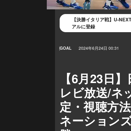
【決勝イタリア戦】U-NE
アルに登録
GOAL
2024年6月24日 00:31
【6月23日
レビ放送/ネ
定・視聴方法
ネーションズ