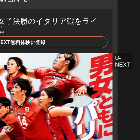
女子決勝のイタリア戦をライ
信
NEXT無料体験に登録
U-
NEXT