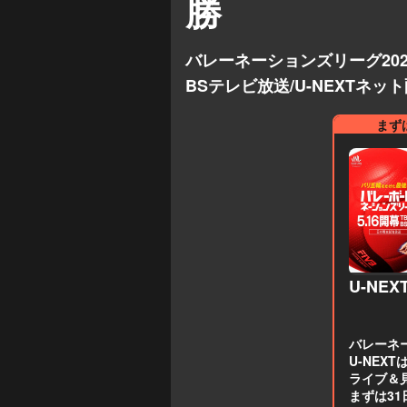
勝
バレーネーションズリーグ20
BSテレビ放送/U-NEXTネ
まず
U-NEX
バレーネー
U-NEX
ライブ＆
まずは3