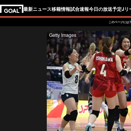
最新ニュース
移籍情報
試合速報
今日の放送予定
Jリ
このページには
Getty Images