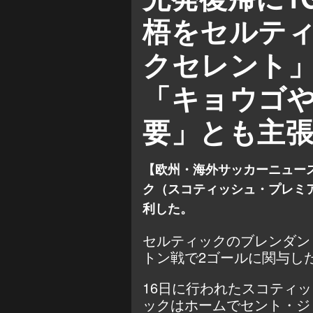
梧をセルテ
クセレント
「キョウゴ
要」とも主
【欧州・海外サッカーニュース
ク（スコティッシュ・プレミア
利した。
セルティックのブレンダン
トン戦で2ゴールに関与し
16日に行われたスコティ
ックはホームでセント・ジ