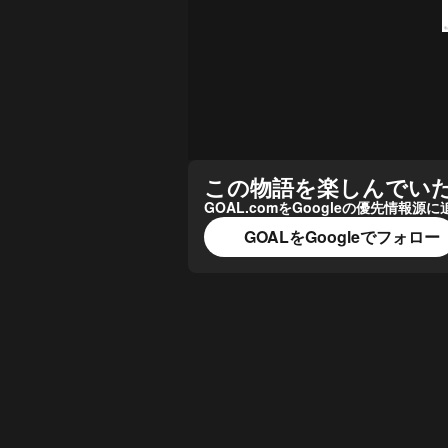
この物語を楽しんでい
GOAL.comをGoogleの優先情
GOALをGoogleでフォロー