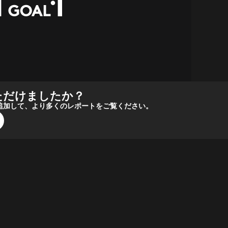
ただけましたか？
報源に追加して、より多くのレポートをご覧ください。