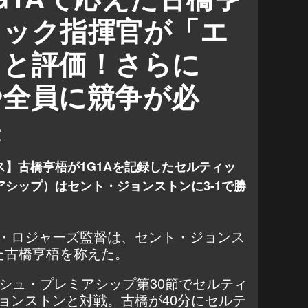
ィック指揮官が「エ
」と評価！さらに
や全員に競争が必
張
】古橋亨梧が1G1Aを記録したセルティッ
シップ）はセント・ジョンストンに3-1で勝
・ロジャーズ監督は、セント・ジョンス
た古橋亨梧を称えた。
ッシュ・プレミアシップ第30節でセルティ
ョンストンと対戦。古橋が40分にセルテ