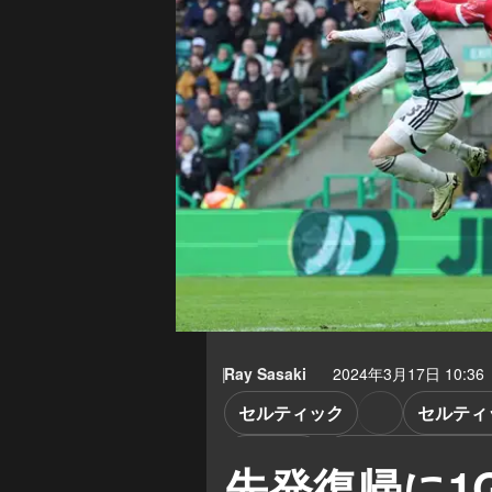
Ray Sasaki
2024年3月17日 10:36
セルティック
セルティ
古橋亨吾
ブレンダン・ロジ
先発復帰に1