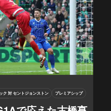
ック 対 セントジョンストン
プレミアシップ
ャーズ
G1Aで応えた古橋亨