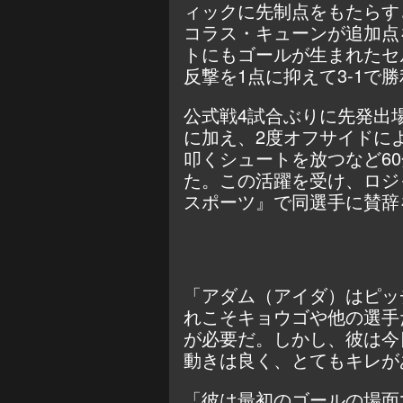
ィックに先制点をもたらす
コラス・キューンが追加点
トにもゴールが生まれたセ
反撃を1点に抑えて3-1で
公式戦4試合ぶりに先発出
に加え、2度オフサイドに
叩くシュートを放つなど6
た。この活躍を受け、ロジ
スポーツ』で同選手に賛辞
「アダム（アイダ）はピッ
れこそキョウゴや他の選手
が必要だ。しかし、彼は今
動きは良く、とてもキレが
「彼は最初のゴールの場面