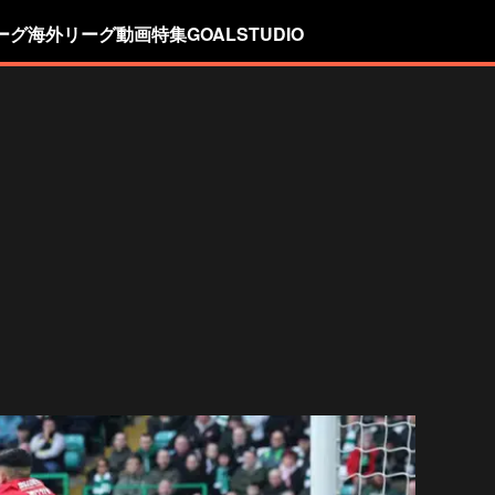
ーグ
海外リーグ
動画
特集
GOALSTUDIO