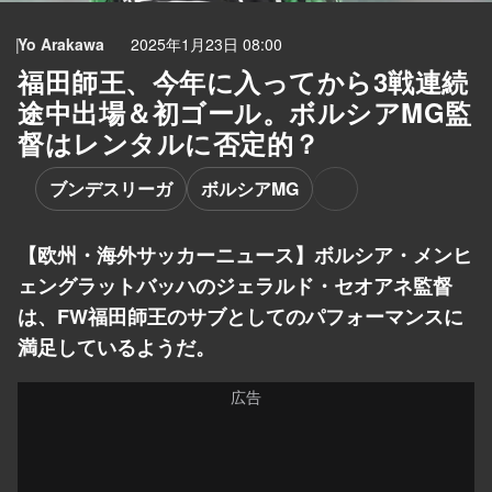
Yo Arakawa
2025年1月23日 08:00
福田師王、今年に入ってから3戦連続
途中出場＆初ゴール。ボルシアMG監
督はレンタルに否定的？
ブンデスリーガ
ボルシアMG
【欧州・海外サッカーニュース】ボルシア・メンヒ
ェングラットバッハのジェラルド・セオアネ監督
は、FW福田師王のサブとしてのパフォーマンスに
満足しているようだ。