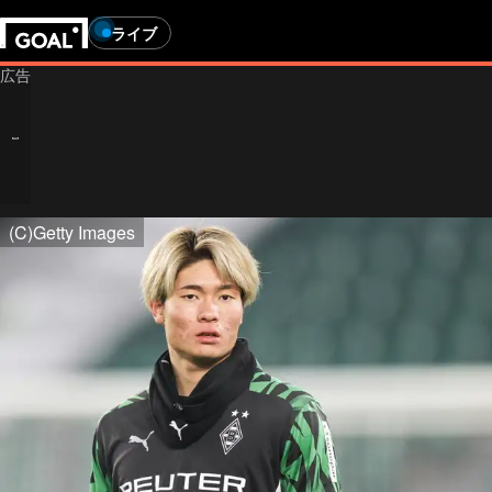
ライブ
(C)Getty Images