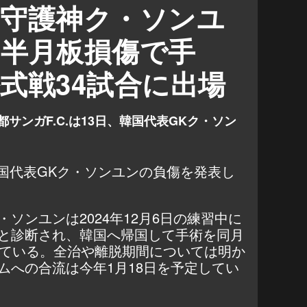
…守護神ク・ソンユ
側半月板損傷で手
式戦34試合に出場
サンガF.C.は13日、韓国代表GKク・ソン
、韓国代表GKク・ソンユンの負傷を発表し
ソンユンは2024年12月6日の練習中に
と診断され、韓国へ帰国して手術を同月
している。全治や離脱期間については明か
ムへの合流は今年1月18日を予定してい