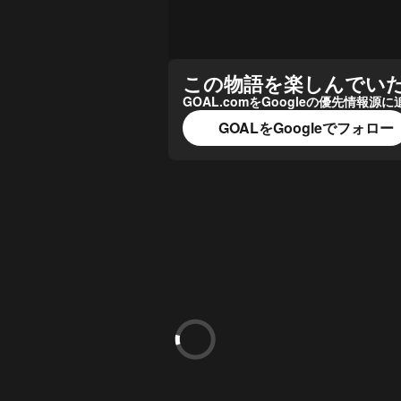
この物語を楽しんでい
GOAL.comをGoogleの優先情
GOALをGoogleでフォロー