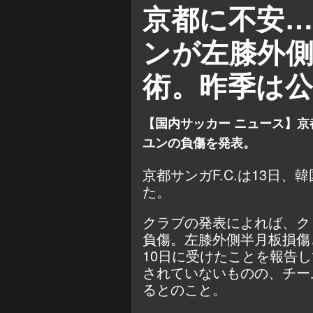
京都に不安
ンが左膝外
術。昨季は公
【国内サッカー ニュース】京都
ユンの負傷を発表。
京都サンガF.C.は13日
た。
クラブの発表によれば、ク・
負傷。左膝外側半月板損傷
10日に受けたことを報告
されていないものの、チー
るとのこと。