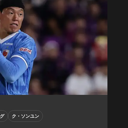
ーグ
ク・ソンユン