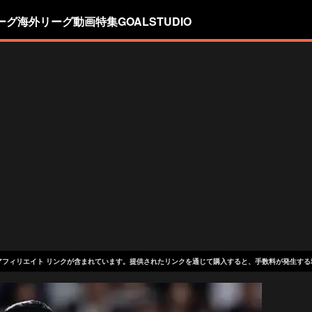
ーグ
海外リーグ
動画
特集
GOALSTUDIO
アフィリエイト リンクが含まれています。提供されたリンクを通じて購入すると、手数料が発生する