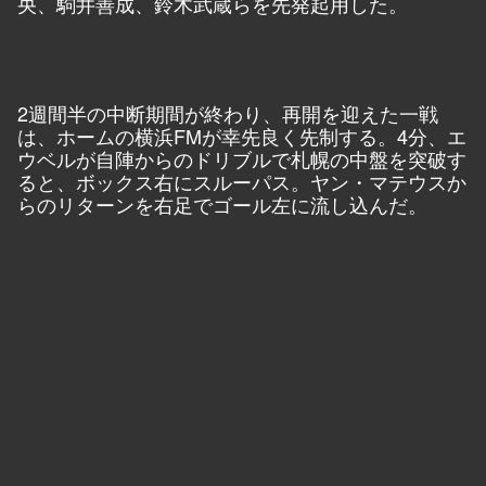
央、駒井善成、鈴木武蔵らを先発起用した。
2週間半の中断期間が終わり、再開を迎えた一戦
は、ホームの横浜FMが幸先良く先制する。4分、エ
ウベルが自陣からのドリブルで札幌の中盤を突破す
ると、ボックス右にスルーパス。ヤン・マテウスか
らのリターンを右足でゴール左に流し込んだ。