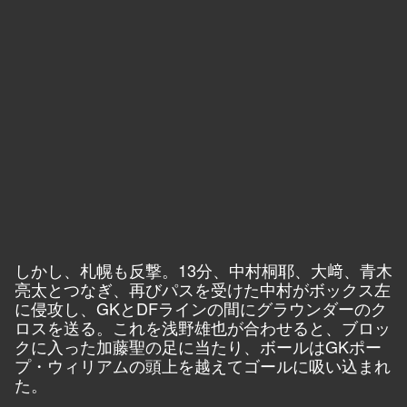
しかし、札幌も反撃。13分、中村桐耶、大﨑、青木
亮太とつなぎ、再びパスを受けた中村がボックス左
に侵攻し、GKとDFラインの間にグラウンダーのク
ロスを送る。これを浅野雄也が合わせると、ブロッ
クに入った加藤聖の足に当たり、ボールはGKポー
プ・ウィリアムの頭上を越えてゴールに吸い込まれ
た。