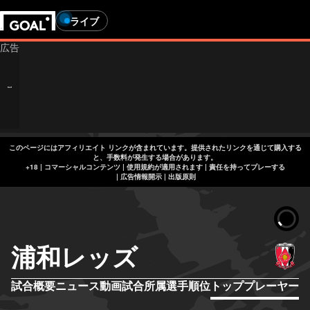
ライブ
このページにはアフィリエイト リンクが含まれています。提供されたリンクを通じて購入する
と、手数料が発生する場合があります。
+18 | コマーシャルコンテンツ | 使用規約が適用されます | 責任を持ってプレーする
|
広告情報開示
|
出版原則
浦和レッズ
試合概要
ニュース
動画
試合
所属選手
順位
トッププレーヤー