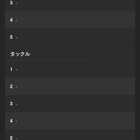
3
-
4
-
5
-
タックル
1
-
2
-
3
-
4
-
5
-