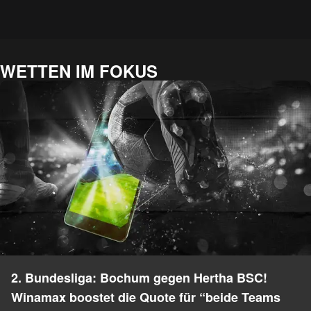
WETTEN IM FOKUS
2. Bundesliga: Bochum gegen Hertha BSC!
Winamax boostet die Quote für “beide Teams