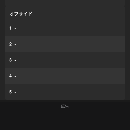
オフサイド
1
-
2
-
3
-
4
-
5
-