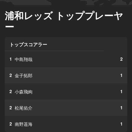
浦和レッズ トッププレーヤ
ー
トップスコアラー
1
2
中島翔哉
2
1
金子拓郎
2
1
小森飛絢
2
1
松尾佑介
2
1
南野遥海