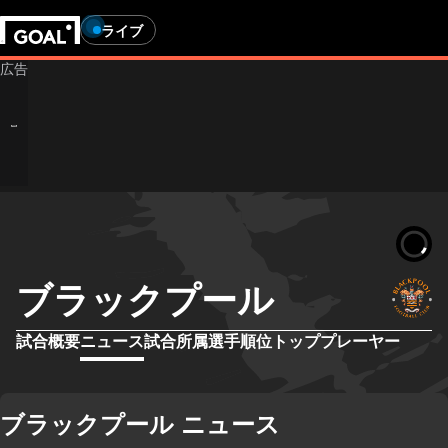
ライブ
ブラックプール
試合概要
ニュース
試合
所属選手
順位
トッププレーヤー
ブラックプール ニュース