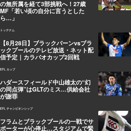
の無所属を経て3部挑戦へ！27歳
MF「若い頃の自分に言うとした
ら…」
トッテナム
【8月28日】ブラックバーンvsブラ
ックプールのテレビ放送・ネット配
信予定｜カラバオカップ2回戦
EFL カップ
ハダースフィールド中山雄太の“幻
の同点弾”はGLTのミス…供給会社
が謝罪
EFL チャンピオンシップ
フラムとブラックプールの一戦でサ
ポーターが心停止…スタジアムで緊