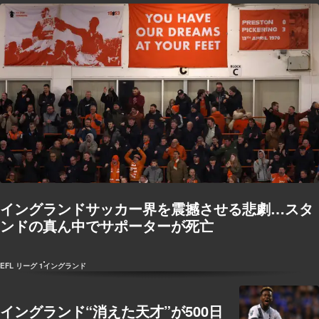
イングランドサッカー界を震撼させる悲劇…スタ
ンドの真ん中でサポーターが死亡
EFL リーグ 1
イングランド
イングランド“消えた天才”が500日