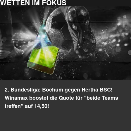
WETTEN IM FOKUS
2. Bundesliga: Bochum gegen Hertha BSC!
Winamax boostet die Quote für “beide Teams
treffen” auf 14,50!