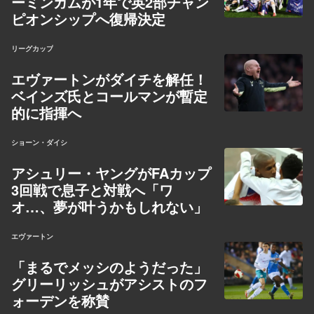
ーミンガムが1年で英2部チャン
ピオンシップへ復帰決定
リーグカップ
エヴァートンがダイチを解任！
ベインズ氏とコールマンが暫定
的に指揮へ
ショーン・ダイシ
アシュリー・ヤングがFAカップ
3回戦で息子と対戦へ「ワ
オ…、夢が叶うかもしれない」
エヴァートン
「まるでメッシのようだった」
グリーリッシュがアシストのフ
ォーデンを称賛