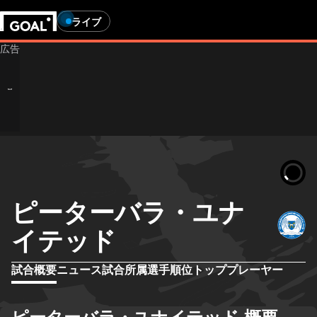
ライブ
ピーターバラ・ユナ
イテッド
試合概要
ニュース
試合
所属選手
順位
トッププレーヤー
ピーターバラ・ユナイテッド 概要