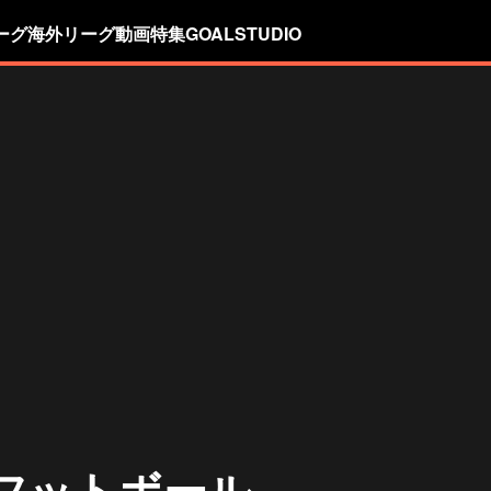
ーグ
海外リーグ
動画
特集
GOALSTUDIO
フットボール