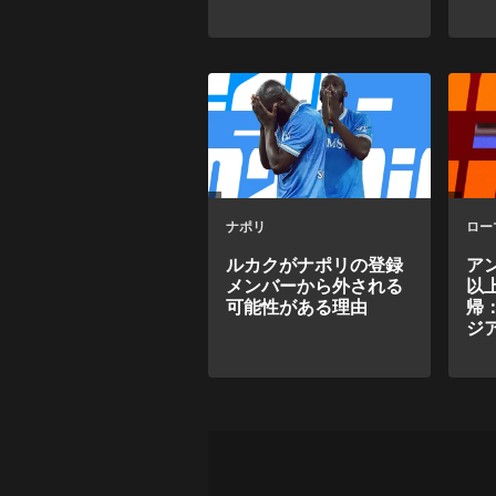
ナポリ
ロー
ルカクがナポリの登録
ア
メンバーから外される
以
可能性がある理由
帰
ジ
が