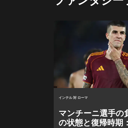
インテル 対 ローマ
マンチーニ選手の
の状態と復帰時期