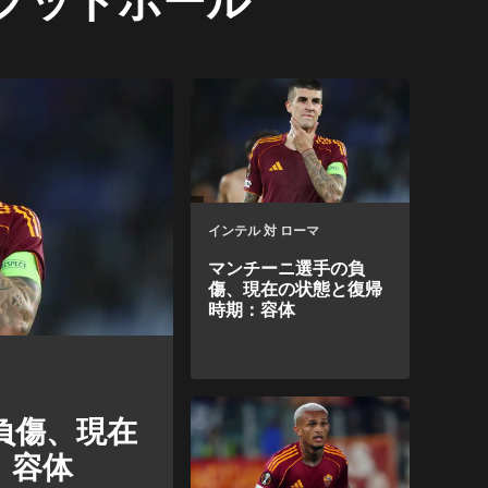
インテル 対 ローマ
マンチーニ選手の負
傷、現在の状態と復帰
時期：容体
負傷、現在
：容体