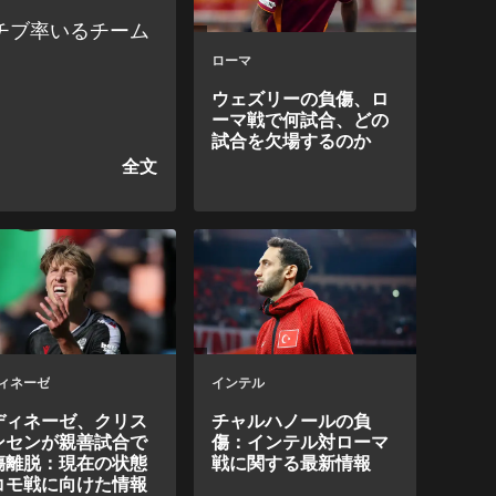
チブ率いるチーム
ローマ
ウェズリーの負傷、ロ
ーマ戦で何試合、どの
試合を欠場するのか
ィネーゼ
インテル
ディネーゼ、クリス
チャルハノールの負
ンセンが親善試合で
傷：インテル対ローマ
傷離脱：現在の状態
戦に関する最新情報
コモ戦に向けた情報