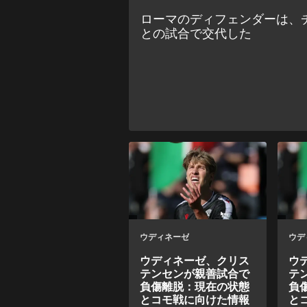
ローマのディフェンダーは、
との試合で交代した
ウディネーゼ
ウデ
ウディネーゼ、クリス
ウ
テンセンが親善試合で
テ
負傷離脱：現在の状態
負
とコモ戦に向けた情報
と