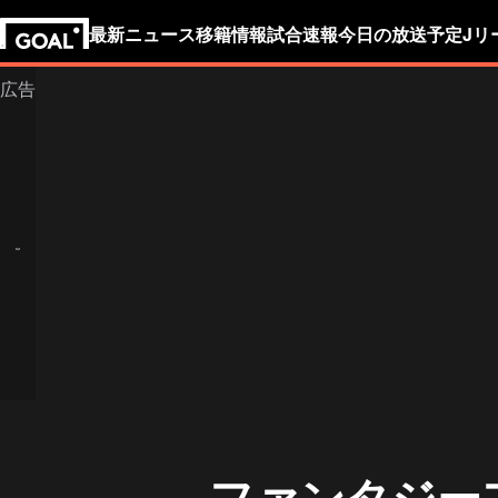
最新ニュース
移籍情報
試合速報
今日の放送予定
Jリ
ファンタジー