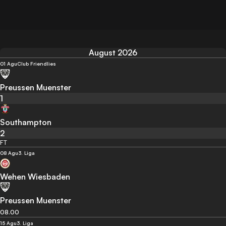
August 2026
01 Agu
Club Friendlies
Preussen Muenster
1
Southampton
2
FT
08 Agu
3. Liga
Wehen Wiesbaden
Preussen Muenster
08.00
15 Agu
3. Liga