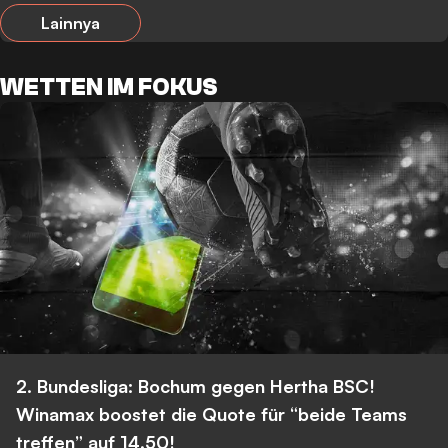
Lainnya
WETTEN IM FOKUS
2. Bundesliga: Bochum gegen Hertha BSC!
Winamax boostet die Quote für “beide Teams
treffen” auf 14,50!