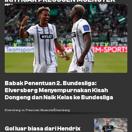
Babak Penentuan 2. Bundesliga:
Elversberg Menyempurnakan Kisah
Dongeng dan Naik Kelas ke Bundesliga
Elversberg vs Preussen Muenster
Elversberg
Gol luar biasa dari Hendrix