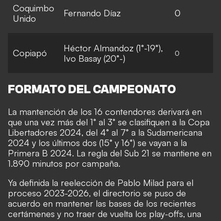
Coquimbo
Fernando Díaz
0
Unido
Héctor Almandoz (1°-19°),
Copiapó
0
Ivo Basay (20°-)
FORMATO DEL CAMPEONATO
La mantención de los 16 contendores derivará en
que una vez más del 1° al 3° se clasifiquen a la Copa
Libertadores 2024, del 4° al 7° a la Sudamericana
2024 y los últimos dos (15° y 16°) se vayan a la
Primera B 2024. La regla del Sub 21 se mantiene en
1.890 minutos por campaña.
Ya definida la reelección de Pablo Milad para el
proceso 2023-2026, el directorio se puso de
acuerdo en mantener las bases de los recientes
certámenes y no traer de vuelta los play-offs, una