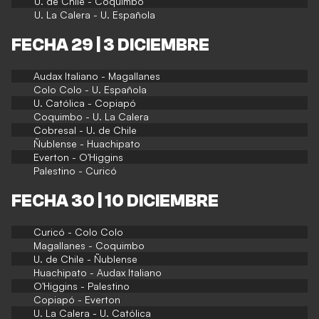
U. de Chile - Coquimbo
U. La Calera - U. Española
FECHA 29 | 3 DICIEMBRE
Audax Italiano - Magallanes
Colo Colo - U. Española
U. Católica - Copiapó
Coquimbo - U. La Calera
Cobresal - U. de Chile
Ñublense - Huachipato
Everton - O'Higgins
Palestino - Curicó
FECHA 30 | 10 DICIEMBRE
Curicó - Colo Colo
Magallanes - Coquimbo
U. de Chile - Ñublense
Huachipato - Audax Italiano
O'Higgins - Palestino
Copiapó - Everton
U. La Calera - U. Católica