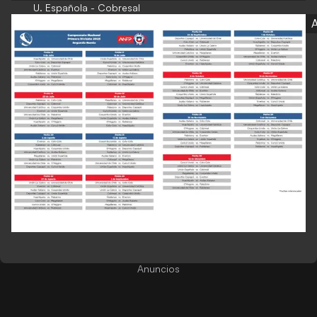
U. Española - Cobresal
Anuncios