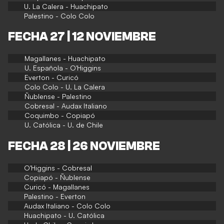
U. La Calera - Huachipato
Palestino - Colo Colo
FECHA 27 | 12 NOVIEMBRE
Magallanes - Huachipato
U. Española - O'Higgins
Everton - Curicó
Colo Colo - U. La Calera
Ñublense - Palestino
Cobresal - Audax Italiano
Coquimbo - Copiapó
U. Católica - U. de Chile
FECHA 28 | 26 NOVIEMBRE
O'Higgins - Cobresal
Copiapó - Ñublense
Curicó - Magallanes
Palestino - Everton
Audax Italiano - Colo Colo
Huachipato - U. Católica