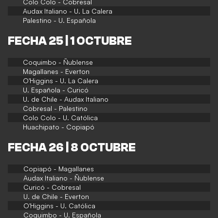
Colo Colo - Cobresal
Audax Italiano - U. La Calera
Palestino - U. Española
FECHA 25 | 1 OCTUBRE
Coquimbo - Ñublense
Magallanes - Everton
O'Higgins - U. La Calera
U. Española - Curicó
U. de Chile - Audax Italiano
Cobresal - Palestino
Colo Colo - U. Católica
Huachipato - Copiapó
FECHA 26 | 8 OCTUBRE
Copiapó - Magallanes
Audax Italiano - Ñublense
Curicó - Cobresal
U. de Chile - Everton
O'Higgins - U. Católica
Coquimbo - U. Española