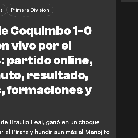
es
Primera Division
llanes
de Coquimbo 1-0
n vivo por el
 partido online,
uto, resultado,
s, formaciones y
de Braulio Leal, ganó en un choque
r al Pirata y hundir aún más al Manojito