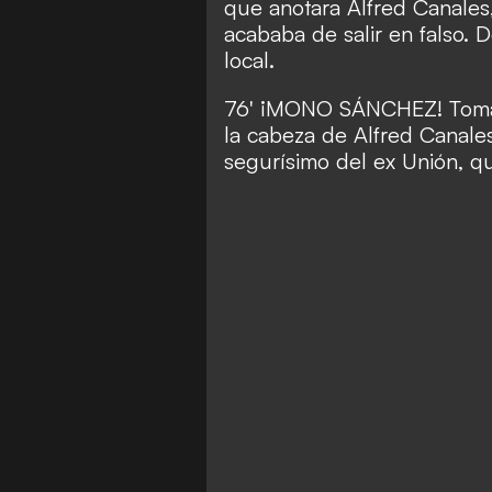
que anotara Alfred Canales
acababa de salir en falso. D
local.
76' ¡MONO SÁNCHEZ! Tomás
la cabeza de Alfred Canale
segurísimo del ex Unión, qu