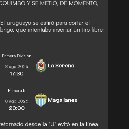
COQUIMBO Y SE METIÓ, DE MOMENTO,
 uruguayo se estiró para cortar el
igo, que intentaba insertar un tiro libre
Primera Division
La Serena
8 ago 2026
17:30
Primera B
Magallanes
8 ago 2026
20:00
tornado desde la "U" evitó en la línea