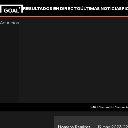
RESULTADOS EN DIRECTO
ÚLTIMAS NOTICIAS
FI
OTROS
Homero Ramirez
19 may 2023 2