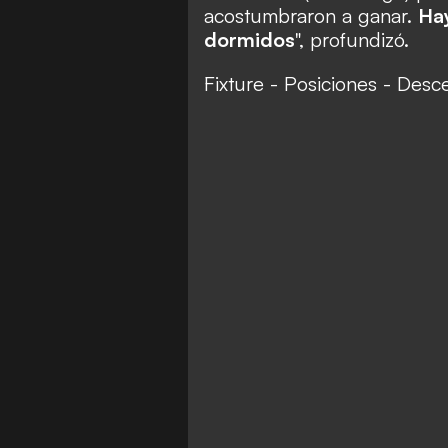
acostumbraron a ganar.
Ha
dormidos
", profundizó.
Fixture
-
Posiciones
-
Desc