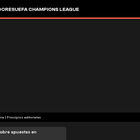
DORES
UEFA CHAMPIONS LEAGUE
ria
|
Principios editoriales
obre apuestas en