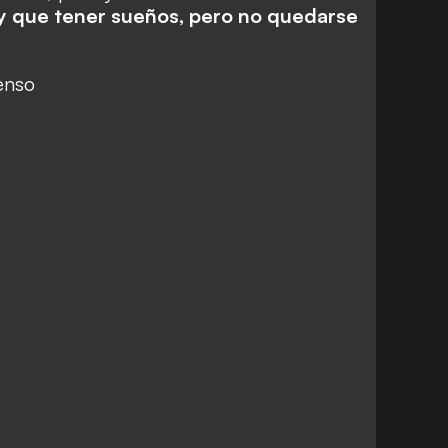
y que tener sueños, pero no quedarse
enso