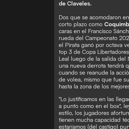
de Claveles.
Dos que se acomodaron en Pr
corto plazo como
Coquimb
caras en el Francisco Sánch
rueda del Campeonato 2023 
el Pirata ganó por octava 
top 3 de Copa Libertadores,
Leal luego de la salida del
una nueva derrota tendrá q
cuando se reanude la acci
de volea, mismo que fue suf
hasta la zona de los mejore
"Lo justificamos en las lle
a punto como en el box", l
estilo, los jugadores afort
tienen mucha capacidad téc
estaríamos (del castigo) pu