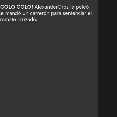
 COLO COLO!
Alexander
Oroz la peleó
 se mandó un carrerón para sentenciar
el
remate cruzado.