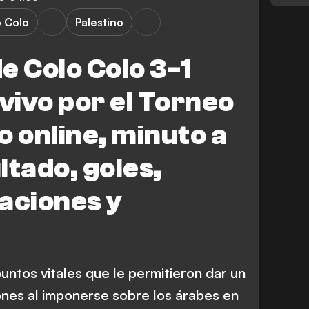
 Colo
Palestino
e Colo Colo 3-1
 vivo por el Torneo
o online, minuto a
ltado, goles,
aciones y
untos vitales que le permitieron dar un
iones al imponerse sobre los árabes en