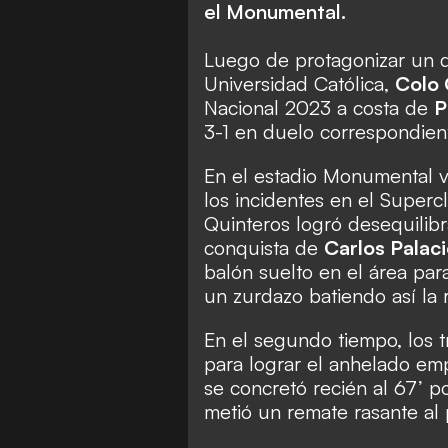
el Monumental.
Luego de protagonizar un d
Universidad Católica,
Colo 
Nacional 2023
a costa de
P
3-1 en duelo correspondien
En el estadio Monumental va
los incidentes en el Super
Quinteros logró desequilib
conquista de
Carlos Palac
balón suelto en el área par
un zurdazo batiendo así la 
En el segundo tiempo, los t
para lograr el anhelado emp
se concretó recién al 67’ 
metió un remate rasante al