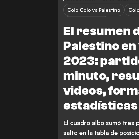
Colo Colo vs Palestino
Colo
Primera Division
El resumen d
Palestino en
2023: partid
minuto, resu
videos, form
estadísticas
El cuadro albo sumó tres p
salto en la tabla de posic