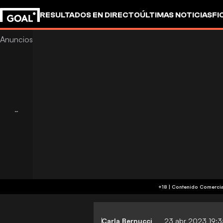
RESULTADOS EN DIRECTO
ÚLTIMAS NOTICIAS
FI
OTROS
Carla Bernucci
23 abr 2023 19: