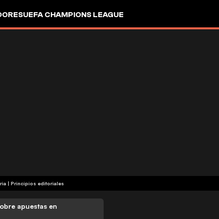
DORES
UEFA CHAMPIONS LEAGUE
ria
|
Principios editoriales
obre apuestas en