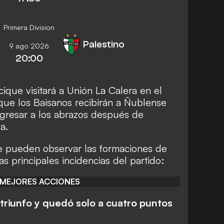
Primera Division
Palestino
9 ago 2026
20:00
cique visitará a Unión La Calera en el
que los Baisanos recibirán a Ñublense
gresar a los abrazos después de
a.
se pueden observar las formaciones de
as principales incidencias del partido:
 MEJORES ACCIONES
l triunfo y quedó solo a cuatro puntos