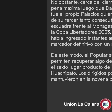
No obstante, cerca del cier
pena máxima luego que Dami
fue el propio Palacios quien
de su tercer tanto consecut
escuadra frente al Monagas
la
Copa Libertadores 2023
había ingresado instantes a
marcador definitivo con un
De este modo, el Popular s
permiten recuperar algo de
el sexto lugar producto de 
Huachipato. Los dirigidos p
mantuvieron en la novena p
Unión La Calera