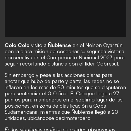
Colo Colo
visitó a
Ñublense
en el
Nelson Oyarzún
con la clara misi
ón de cosechar su segunda victoria
consecutiva en el
Campeonato Nacional 2023
para
seguir recortando distancia con el líder Cobresal.
Sin embargo y pese a las acciones claras para
anotar que hubo de parte y parte, las redes no se
inflaron en los más de 90 minutos que se disputaron
para sentenciar el 0-0 final.
El Cacique llegó a 27
puntos para mantenerse en el séptimo lugar
de las
posiciones, en
zona de clasificación a Copa
Sudamericana
, mientras que
Ñublense llegó a 20
unidades, ubicándose decimotercero
.
En los siguientes gráficos se pueden observar las