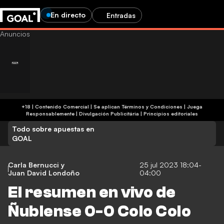
En directo
Entradas
+18 | Contenido Comercial | Se aplican Términos y Condiciones | Juega
Responsablemente
|
Divulgación Publicitária
|
Principios editoriales
Todo sobre apuestas en
GOAL
Carla Bernucci
y
25 jul 2023 18:04-
Juan David Londoño
04:00
El resumen en vivo de
Ñublense 0-0 Colo Colo