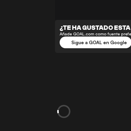
¿TE HA GUSTADO ESTA
Añade GOAL.com como fuente preferi
Sigue a GOAL en Google