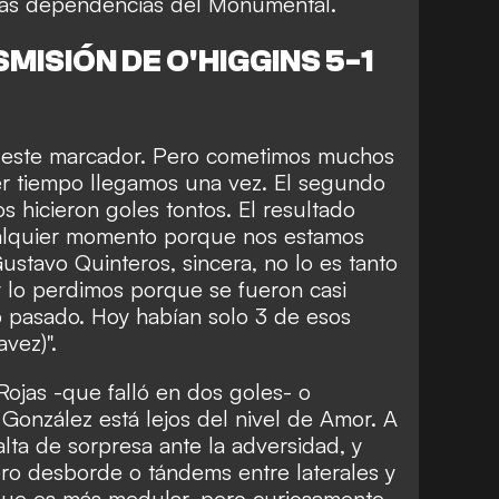
n las dependencias del Monumental.
ISIÓN DE O'HIGGINS 5-1
 este marcador. Pero cometimos muchos
mer tiempo llegamos una vez. El segundo
s hicieron goles tontos. El resultado
ualquier momento porque nos estamos
ustavo Quinteros, sincera, no lo es tanto
 lo perdimos porque se fueron casi
o pasado. Hoy habían solo 3 de esos
avez)".
ojas -que falló en dos goles- o
González está lejos del nivel de Amor. A
alta de sorpresa ante la adversidad, y
ro desborde o tándems entre laterales y
que es más medular, pero curiosamente