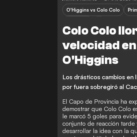
O'Higgins vs Colo Colo
Pri
O'Higgins
Colo Colo llo
velocidad en
O'Higgins
Los drásticos cambios en 
por fuera sobregiró al Ca
El Capo de Provincia ha exp
demostrar que Colo Colo es
le marcó 5 goles para evid
conjunto de reacción tarde y
desarrollar la idea con la