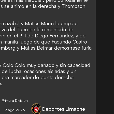
os se animó en la derecha y Thompson
azábal y Matías Marín lo empató,
entiva del Tucu en la remontada de
n en el 3-1 de Diego Fernández, y de
en manita luego de que Facundo Castro
emberg y Matías Belmar demostrase furia
y Colo Colo muy dañado y sin capacidad
u de lucha, ocasiones aisladas y un
Llora marcador de punta derecho
.
Primera Division
Deportes Limache
9 ago 2026