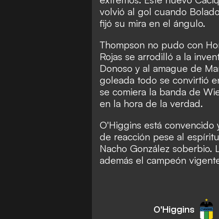
volvió al gol cuando Bolad
fijó su mira en el ángulo.
Thompson no pudo con Horm
Rojas se arrodilló a la inv
Donoso y al amague de Marí
goleada todo se convirtió 
se comiera la banda de Wi
en la hora de la verdad.
O'Higgins está convencido 
de reacción pese al espírit
Nacho González soberbio. 
además el campeón vigente
O'Higgins