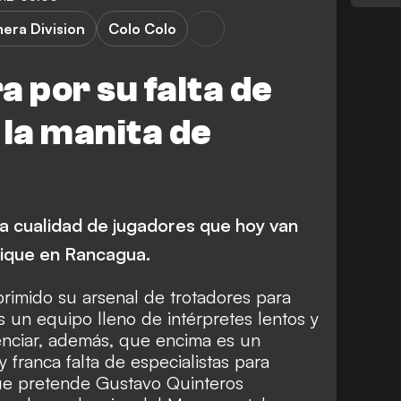
mera Division
Colo Colo
ra por su falta de
 la manita de
la cualidad de jugadores que hoy van
cique en Rancagua.
rimido su arsenal de trotadores para
 un equipo lleno de intérpretes lentos y
enciar, además, que encima es un
 franca falta de especialistas para
 que pretende Gustavo Quinteros