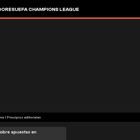
DORES
UEFA CHAMPIONS LEAGUE
ria
|
Principios editoriales
obre apuestas en