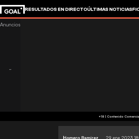
RESULTADOS EN DIRECTO
ÚLTIMAS NOTICIAS
FI
OTROS
Homero Ramírez
29 ene 2023 18