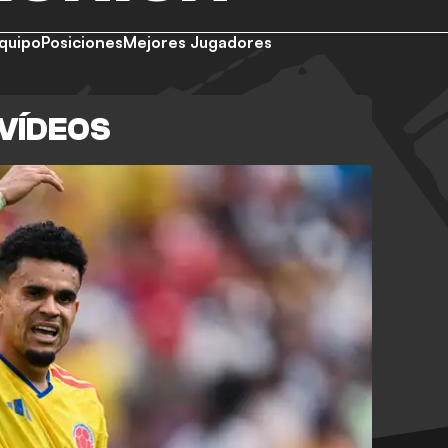
quipo
Posiciones
Mejores Jugadores
VÍDEOS