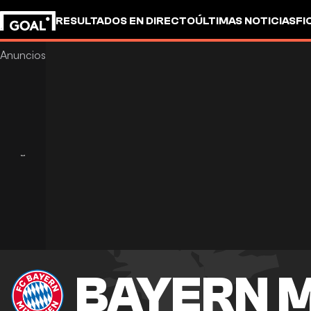
RESULTADOS EN DIRECTO
ÚLTIMAS NOTICIAS
FI
BAYERN 