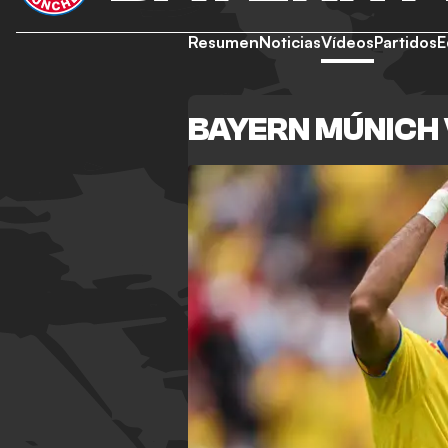
Resumen
Noticias
Vídeos
Partidos
E
BAYERN MÚNICH 