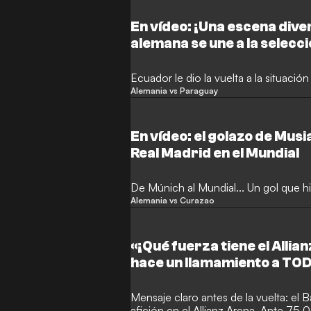
En vídeo: ¡Una escena diver
alemana se une a la selecc
Ecuador le dio la vuelta a la situació
Alemania vs Paraguay
En vídeo: el golazo de Musi
Real Madrid en el Mundial
De Múnich al Mundial... Un gol que hi
Alemania vs Curazao
«¡Qué fuerza tiene el Alli
hace un llamamiento a TOD
Bayern
Mensaje claro antes de la vuelta: el B
afición en el Allianz Arena. Ante 75 