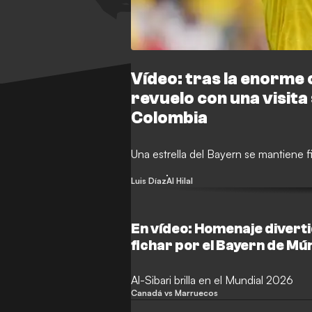
Vídeo: tras la enorme o
revuelo con una visita
Colombia
Una estrella del Bayern se mantiene fi
Luis Díaz
Al Hilal
En vídeo: Homenaje diverti
fichar por el Bayern de Mú
Al-Sibari brilla en el Mundial 2026
Canadá vs Marruecos