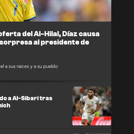
ferta del Al-Hilal, Díaz causa
 sorpresa al presidente de
el a sus raíces y a su pueblo
do a Al-Sibari tras
nich