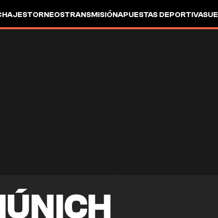
CHAJES
TORNEOS
TRANSMISIÓN
APUESTAS DEPORTIVAS
UE
MÚNICH