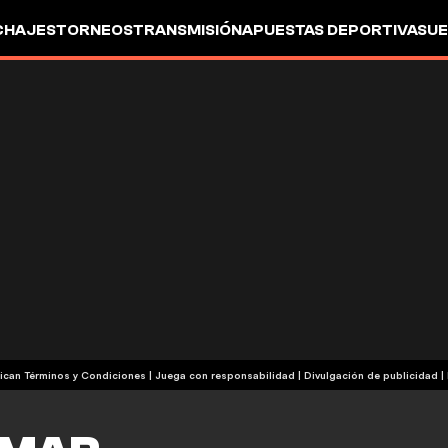
CHAJES
TORNEOS
TRANSMISIÓN
APUESTAS DEPORTIVAS
UE
| Publicidad | Aplican Términos y Condiciones | Juega con responsabilidad
|
Divulgación de publicidad
|