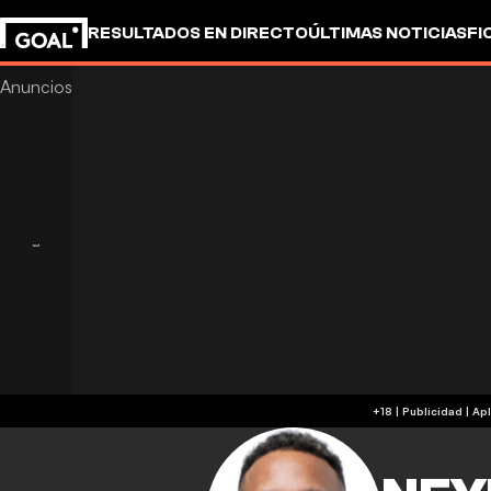
RESULTADOS EN DIRECTO
ÚLTIMAS NOTICIAS
FI
+18 