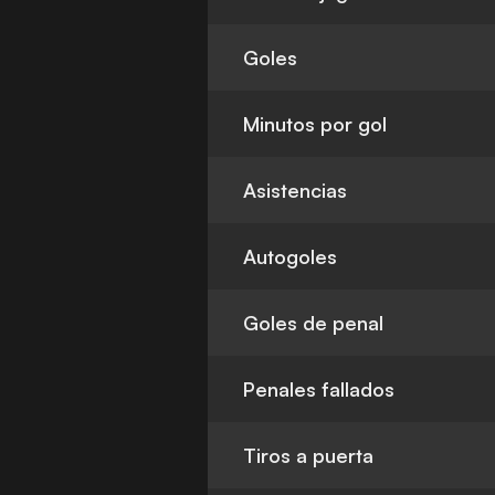
Goles
Minutos por gol
Asistencias
Autogoles
Goles de penal
Penales fallados
Tiros a puerta