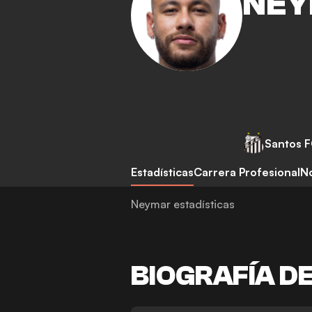
NE
Santos 
Estadísticas
Carrera Profesional
No
Neymar estadísticas
BIOGRAFÍA D