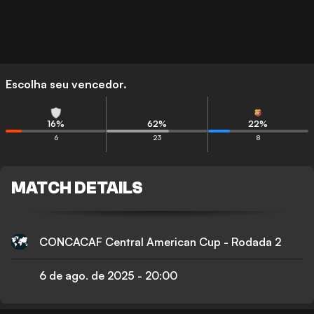
Escolha seu vencedor.
16
%
62
%
22
%
6
23
8
MATCH DETAILS
CONCACAF Central American Cup - Rodada 2
6 de ago. de 2025
-
20:00