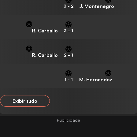
J. Montenegro
3
-
2
R. Carballo
3
-
1
R. Carballo
2
-
1
M. Hernandez
1
-
1
Exibir tudo