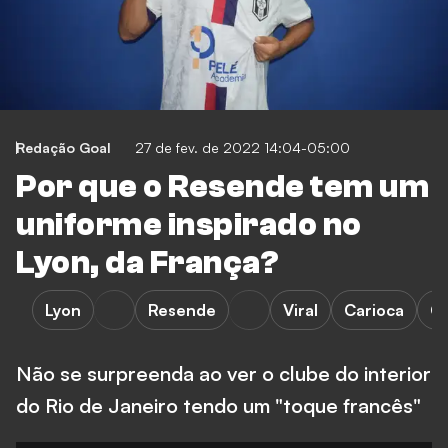
Redação Goal
27 de fev. de 2022 14:04-05:00
Por que o Resende tem um
uniforme inspirado no
Lyon, da França?
Lyon
Resende
Viral
Carioca
C
Não se surpreenda ao ver o clube do interior
do Rio de Janeiro tendo um "toque francês"