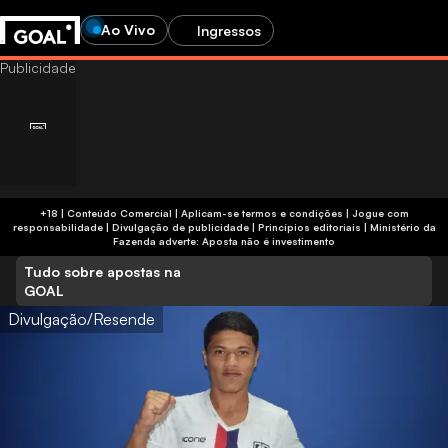
Ao Vivo
Ingressos
+18 | Conteúdo Comercial | Aplicam-se termos e condições | Jogue com
responsabilidade
|
Divulgação de publicidade
|
Princípios editoriais
|
Ministério da
Fazenda adverte: Aposta não é investimento
Tudo sobre apostas na
GOAL
Divulgação/Resende