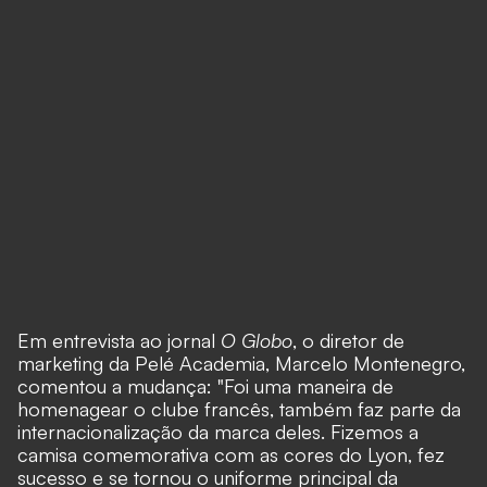
Em entrevista ao jornal
O Globo
, o diretor de
marketing da Pelé Academia, Marcelo Montenegro,
comentou a mudança: "Foi uma maneira de
homenagear
o clube francês
, também faz parte da
internacionalização da marca deles. Fizemos a
camisa comemorativa com as cores do Lyon, fez
sucesso e se tornou o uniforme principal da