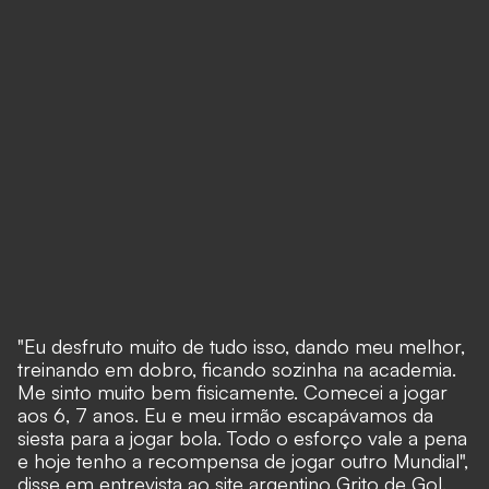
"Eu desfruto muito de tudo isso, dando meu melhor,
treinando em dobro, ficando sozinha na academia.
Me sinto muito bem fisicamente. Comecei a jogar
aos 6, 7 anos. Eu e meu irmão escapávamos da
siesta para a jogar bola. Todo o esforço vale a pena
e hoje tenho a recompensa de jogar outro Mundial",
disse em entrevista ao site argentino Grito de Gol.