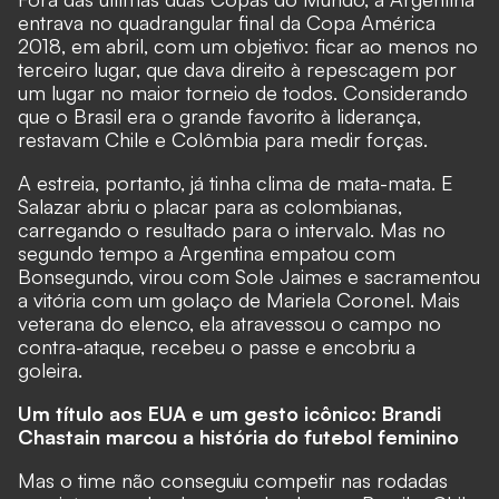
entrava no quadrangular final da Copa América
2018, em abril, com um objetivo: ficar ao menos no
terceiro lugar, que dava direito à repescagem por
um lugar no maior torneio de todos. Considerando
que o Brasil era o grande favorito à liderança,
restavam Chile e Colômbia para medir forças.
A estreia, portanto, já tinha clima de mata-mata. E
Salazar abriu o placar para as colombianas,
carregando o resultado para o intervalo. Mas no
segundo tempo a Argentina empatou com
Bonsegundo, virou com Sole Jaimes e sacramentou
a vitória com um golaço de Mariela Coronel. Mais
veterana do elenco, ela atravessou o campo no
contra-ataque, recebeu o passe e encobriu a
goleira.
Um título aos EUA e um gesto icônico: Brandi
Chastain marcou a história do futebol feminino
Mas o time não conseguiu competir nas rodadas