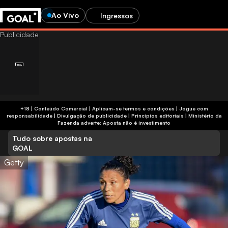
Ao Vivo
Ingressos
+18 | Conteúdo Comercial | Aplicam-se termos e condições | Jogue com
responsabilidade
|
Divulgação de publicidade
|
Princípios editoriais
|
Ministério da
Fazenda adverte: Aposta não é investimento
Tudo sobre apostas na
GOAL
Getty