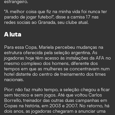
estrangeiro.
"A melhor coisa que fiz na minha vida foi nunca ter
parado de jogar futebol", disse a camisa 17 nas
redes sociais ao Granada, seu clube atual.
A luta
Para essa Copa, Mariela percebeu mudanças na
estrutura oferecida pela seleção argentina. As
jogadoras hoje têm acesso às instalações da AFA no
mesmo complexo dos homens, diferente dos
tempos em que as mulheres se concentravam num
hotel distante do centro de treinamento dos times
nacionais.
Pior: não faz muito tempo, a seleção chegou a ficar
sem técnico e sem jogos. Até que voltou Carlos
Borrello, treinador das outras duas campanhas em
Copas na história, em 2003 e 2007. No retorno, há
dois anos, as jogadoras chegaram a anunciar uma