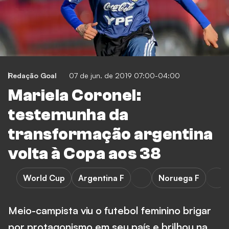
Redação Goal
07 de jun. de 2019 07:00-04:00
Mariela Coronel:
testemunha da
transformação argentina
volta à Copa aos 38
World Cup
Argentina F
Noruega F
Meio-campista viu o futebol feminino brigar
por protagonismo em seu país e brilhou na