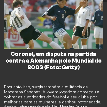
Coronel, em disputa na partida
contra a Alemanha pelo Mundial de
2003 (Foto: Getty)
Enquanto isso, surgia também a militância de
Macarena Sánchez. A jovem jogadora começou a
cobrar as autoridades do futebol e seu clube por
melhorias para as mulheres, e ganhou notoriedade.
Acabou dispensada pelo UAI Urquiza.
Virou