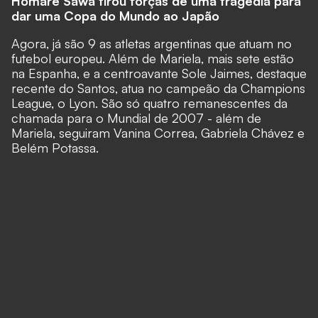
Homare Sawa tirou forças de uma tragédia para
dar uma Copa do Mundo ao Japão
Agora, já são 9 as atletas argentinas que atuam no
futebol europeu. Além de Mariela, mais sete estão
na Espanha, e a centroavante Sole Jaimes, destaque
recente do Santos, atua no campeão da Champions
League, o Lyon. São só quatro remanescentes da
chamada para o Mundial de 2007 - além de
Mariela, seguiram Vanina Correa, Gabriela Chávez e
Belém Potassa.