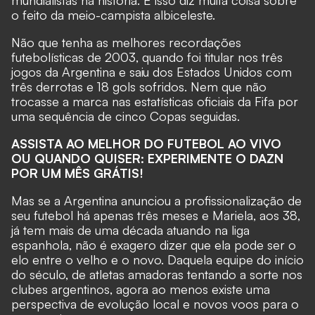
mundialistas na história. E isso diz muita coisa sobre
o feito da meio-campista albiceleste.
Não que tenha as melhores recordações
futebolísticas de 2003, quando foi titular nos três
jogos da Argentina e saiu dos Estados Unidos com
três derrotas e 18 gols sofridos. Nem que não
trocasse a marca nas estatísticas oficiais da Fifa por
uma sequência de cinco Copas seguidas.
ASSISTA AO MELHOR DO FUTEBOL AO VIVO
OU QUANDO QUISER: EXPERIMENTE O DAZN
POR UM MÊS GRÁTIS!
Mas se a Argentina anunciou a profissionalização de
seu futebol há apenas três meses e Mariela, aos 38,
já tem mais de uma década atuando na liga
espanhola, não é exagero dizer que ela pode ser o
elo entre o velho e o novo. Daquela equipe do início
do século, de atletas amadoras tentando a sorte nos
clubes argentinos, agora ao menos existe uma
perspectiva de evolução local e novos voos para o