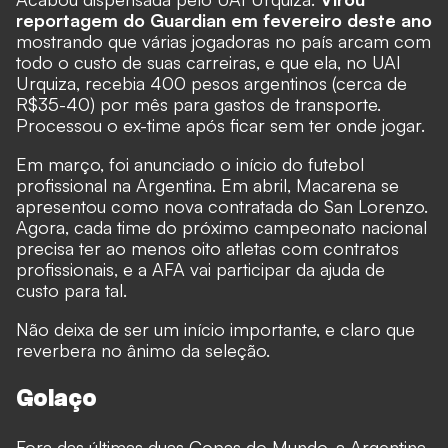
reportagem do Guardian em fevereiro deste ano
mostrando que várias jogadoras no país arcam com
todo o custo de suas carreiras, e que ela, no UAI
Urquiza, recebia 400 pesos argentinos (cerca de
R$35-40) por mês para gastos de transporte.
Processou o ex-time após ficar sem ter onde jogar.
Em março, foi anunciado o início do futebol
profissional na Argentina. Em abril, Macarena se
apresentou como nova contratada do San Lorenzo.
Agora, cada time do próximo campeonato nacional
precisa ter ao menos oito atletas com contratos
profissionais, e a AFA vai participar da ajuda de
custo para tal.
Não deixa de ser um início importante, e claro que
reverbera no ânimo da seleção.
Golaço
Fora das últimas duas Copas do Mundo, a Argentina