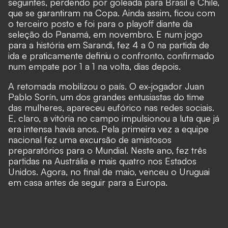
seguintes, perdendo por goleada para Brasil e Chile,
que se garantiram na Copa. Ainda assim, ficou com
o terceiro posto e foi para o playoff diante da
seleção do Panamá, em novembro. E num jogo
para a história em Sarandi, fez 4 a 0 na partida de
ida e praticamente definiu o confronto, confirmado
num empate por 1 a 1 na volta, dias depois.
A retomada mobilizou o país. O ex-jogador Juan
Pablo Sorín, um dos grandes entusiastas do time
das mulheres, apareceu eufórico nas redes sociais.
E, claro, a vitória no campo impulsionou a luta que já
era intensa havia anos. Pela primeira vez a equipe
nacional fez uma excursão de amistosos
preparatórios para o Mundial. Neste ano, fez três
partidas na Austrália e mais quatro nos Estados
Unidos. Agora, no final de maio, venceu o Uruguai
em casa antes de seguir para a Europa.