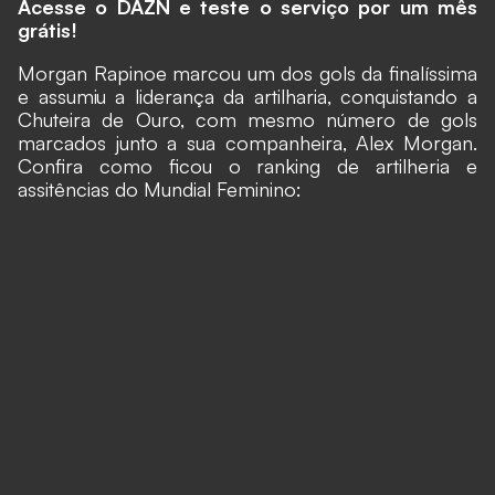
Acesse o DAZN e teste o serviço por um mês
grátis!
Morgan Rapinoe marcou um dos gols da finalíssima
e assumiu a liderança da artilharia, conquistando a
Chuteira de Ouro, com mesmo número de gols
marcados junto a sua companheira, Alex Morgan.
Confira como ficou o ranking de artilheria e
assitências do Mundial Feminino: