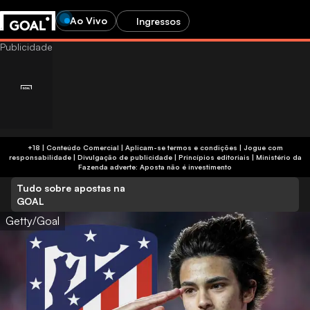
Ao Vivo
Ingressos
+18 | Conteúdo Comercial | Aplicam-se termos e condições | Jogue com
responsabilidade
|
Divulgação de publicidade
|
Princípios editoriais
|
Ministério da
Fazenda adverte: Aposta não é investimento
Tudo sobre apostas na
GOAL
Getty/Goal