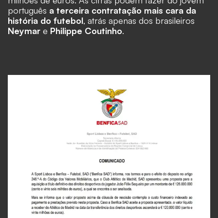
milhões de euros. As cifras podem fazer do jovem
português
a terceira contratação mais cara da
história do futebol
, atrás apenas dos brasileiros
Neymar
e
Philippe Coutinho
.