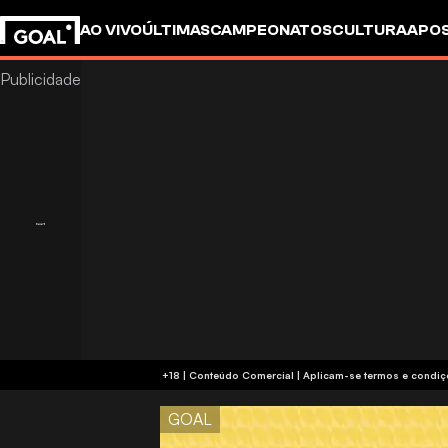
AO VIVO
ÚLTIMAS
CAMPEONATOS
CULTURA
APO
+18 | Conteúdo Comercial | Aplicam-se 
GOAL