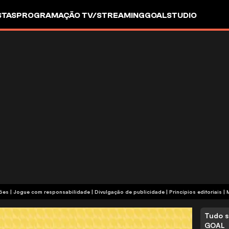
STAS
PROGRAMAÇÃO TV/STREAMING
GOALSTUDIO
termos e condições | Jogue com responsabilidade
|
Divulgação de publicidade
|
Princípios editoriais
|
Tudo s
GOAL