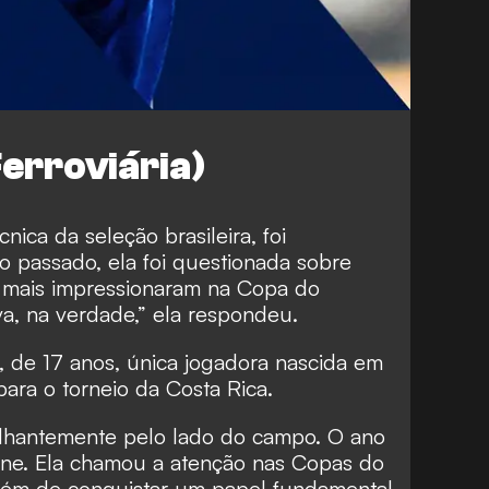
erroviária)
ica da seleção brasileira, foi
no passado, ela foi questionada sobre
o mais impressionaram na Copa do
a, na verdade,” ela respondeu.
, de 17 anos, única jogadora nascida em
para o torneio da Costa Rica.
ilhantemente pelo lado do campo. O ano
ine. Ela chamou a atenção nas Copas do
ém de conquistar um papel fundamental