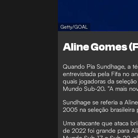
Getty/GOAL
Aline Gomes (F
Quando Pia Sundhage, a técn
entrevistada pela Fifa no a
quais jogadoras da seleçã
Mundo Sub-20. “A mais nov
Sundhage se referia a Aline
2005 na seleção brasileira 
Uma atacante que ataca br
de 2022 foi grande para Al
Mundo Sub-17 e Sub-20, al