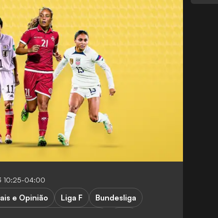
3 10:25-04:00
ais e Opinião
Liga F
Bundesliga
iga dos Campeões Feminino
WSL