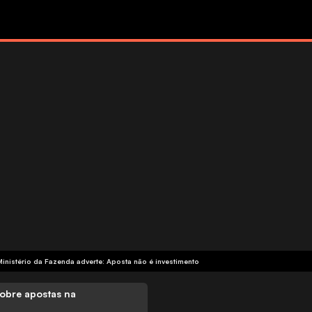
Ministério da Fazenda adverte: Aposta não é investimento
obre apostas na