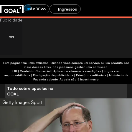
Ao Vivo
Ingressos
Esta página tem links afiliados. Quando você compra um serviço ou um produto por
meio desses links, nós podemos ganhar uma comissão.
+18 | Conteúdo Comercial | Aplicam-se termos e condições | Jogue com
responsabilidade
|
Divulgação de publicidade
|
Princípios editoriais
|
Ministério da
Fazenda adverte: Aposta não é investimento
Tudo sobre apostas na
GOAL
Getty Images Sport