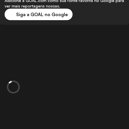
Adicione a GOAL.com como sua fonte favorita no Google para
ver mais reportagens nossas.
Siga a GOAL no Google