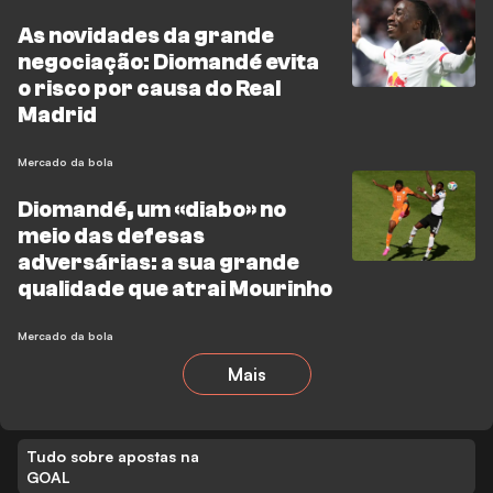
As novidades da grande
negociação: Diomandé evita
o risco por causa do Real
Madrid
Mercado da bola
Diomandé, um «diabo» no
meio das defesas
adversárias: a sua grande
qualidade que atrai Mourinho
Mercado da bola
Mais
Tudo sobre apostas na
GOAL