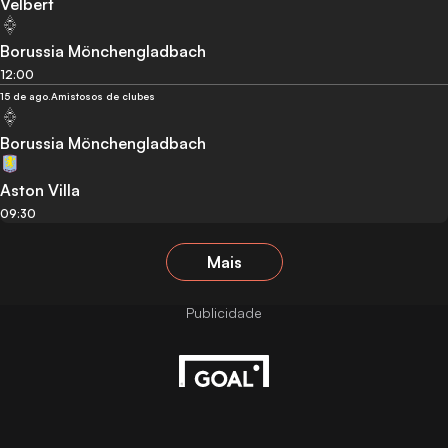
Velbert
Borussia Mönchengladbach
12:00
15 de ago.
Amistosos de clubes
Borussia Mönchengladbach
Aston Villa
09:30
Mais