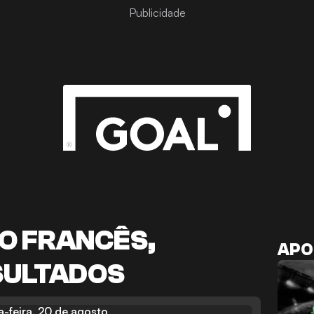
Publicidade
O FRANCÊS,
APO
SULTADOS
a-feira, 20 de agosto