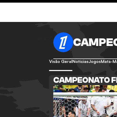
CAMPE
Visão Geral
Notícias
Jogos
Mata-M
CAMPEONATO F