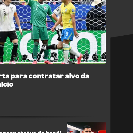
rta para contratar alvo da
lcio