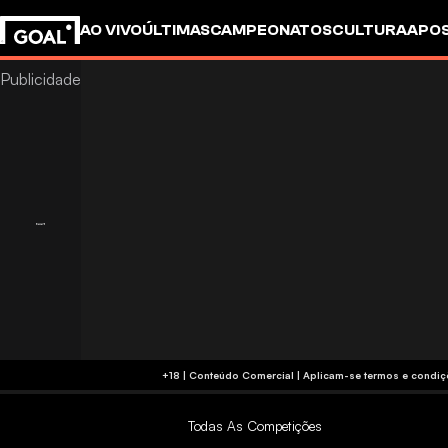
AO VIVO
ÚLTIMAS
CAMPEONATOS
CULTURA
APO
+18 | Conteúdo Comercial | Aplicam-se 
Todas As Competições