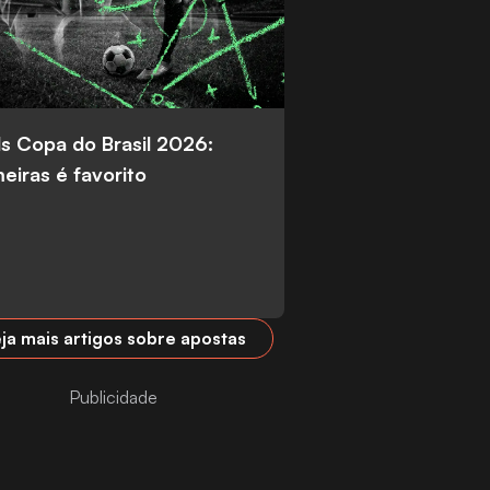
s Copa do Brasil 2026:
eiras é favorito
ja mais artigos sobre apostas