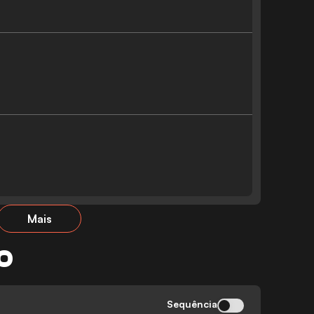
Mais
O
Sequência