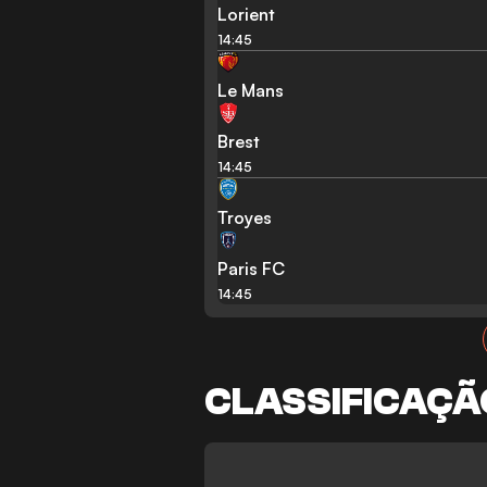
Lorient
14:45
Le Mans
Brest
14:45
Troyes
Paris FC
14:45
CLASSIFICAÇÃ