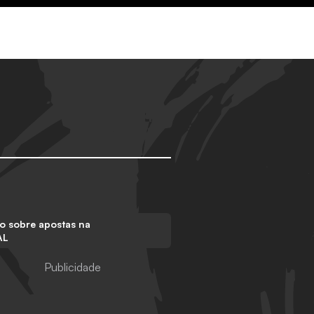
o sobre apostas na
AL