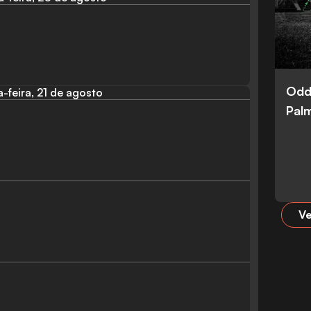
Odd
a-feira, 21 de agosto
Palm
Ve