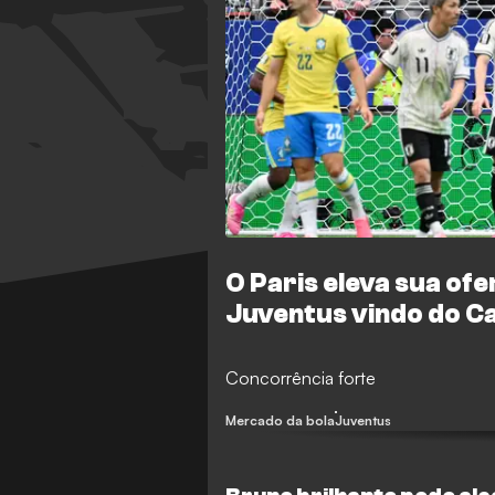
O Paris eleva sua ofe
Juventus vindo do Ca
Concorrência forte
Mercado da bola
Juventus