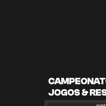
CAMPEONAT
JOGOS & RE
quint