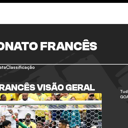
ONATO FRANCÊS
ata
Classificação
RANCÊS VISÃO GERAL
Tud
GO