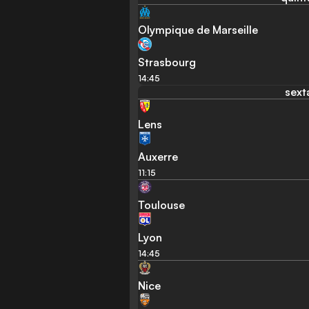
Olympique de Marseille
Strasbourg
14:45
sext
Lens
Auxerre
11:15
Toulouse
Lyon
14:45
Nice