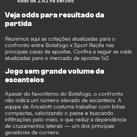
odds de 2.62 na
bet365
Veja odds para resultado da
partida
Reunimos aqui as cotações atualizadas para o
confronto entre Botafogo x Sport Recife nas
principais casas de apostas. Confira a seguir as odds
atualizadas para o mercado de apostas 1x2.
Jogo sem grande volume de
escanteios
Apesar do favoritismo do Botafogo, o confronto
não indica um número elevado de escanteios. A
equipe de Ancelotti costuma trabalhar com linhas
compactas, valorizando o passe e buscando
infiltrações pelo meio, o que reduz a dependência
de cruzamentos laterais — um dos principais
geradores de corners.