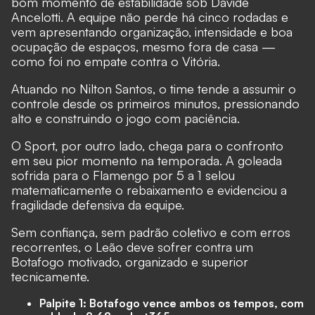
bom momento de estabilidade sob Davide
Ancelotti. A equipe não perde há cinco rodadas e
vem apresentando organização, intensidade e boa
ocupação de espaços, mesmo fora de casa —
como foi no empate contra o Vitória.
Atuando no Nilton Santos, o time tende a assumir o
controle desde os primeiros minutos, pressionando
alto e construindo o jogo com paciência.
O Sport, por outro lado, chega para o confronto
em seu pior momento na temporada. A goleada
sofrida para o Flamengo por 5 a 1 selou
matematicamente o rebaixamento e evidenciou a
fragilidade defensiva da equipe.
Sem confiança, sem padrão coletivo e com erros
recorrentes, o Leão deve sofrer contra um
Botafogo motivado, organizado e superior
tecnicamente.
Palpite 1: Botafogo vence ambos os tempos, com