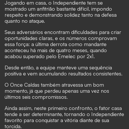
Jogando em casa, o Independiente tem se
mostrado um anfitrião bastante difícil, impondo
respeito e demonstrando solidez tanto na defesa
quanto no ataque.
Seus adversários encontram dificuldades para criar
oportunidades claras, e os números comprovam
essa força: a última derrota como mandante
aconteceu há mais de quatro meses, quando
acabou superado pelo Emelec por 2x1.
Desde então, a equipe manteve uma sequência
positiva e vem acumulando resultados consistentes.
O Once Caldas também atravessa um bom
momento, já que perdeu apenas uma vez nos
últimos seis compromissos.
Ainda assim, neste primeiro confronto, o fator casa
tende a ser determinante, tornando o Independiente
favorito para conquistar a vitória diante de sua
torcida.