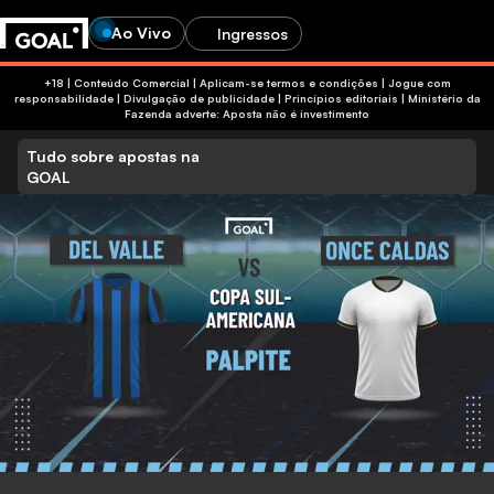
Ao Vivo
Ingressos
+18 | Conteúdo Comercial | Aplicam-se termos e condições | Jogue com
responsabilidade
|
Divulgação de publicidade
|
Princípios editoriais
|
Ministério da
Fazenda adverte: Aposta não é investimento
Tudo sobre apostas na
GOAL