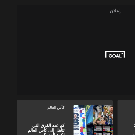
كأس العالم
العالم FIFA:
كم عدد الفرق التي
تتأهل إلى كأس العالم