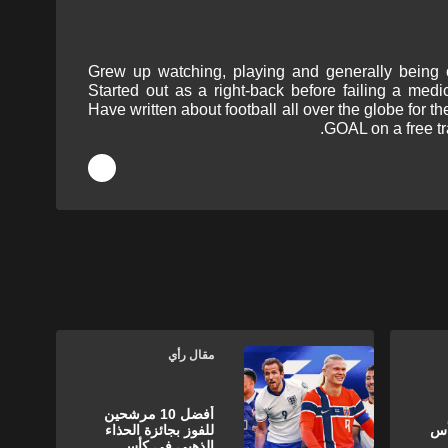
Grew up watching, playing and generally being o
Started out as a right-back before failing a medi
Have written about football all over the globe for t
GOAL on a free tr
مقال رأي
أفضل 10 مرشحين
أس
للفوز بجائزة الحذاء
الذهبي في كأس