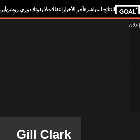
النتائج المباشرة
آخر الأخبار
انتقالات
لا يفوتك
دوري روشن
أبر
Gill Clark