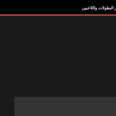
ز البطولات واللاعبين