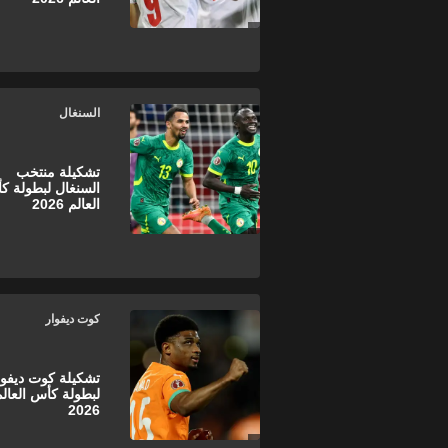
السنغال
تشكيلة منتخب
السنغال لبطولة ك
العالم 2026
كوت ديفوار
تشكيلة كوت ديفوا
لبطولة كأس العالم
2026