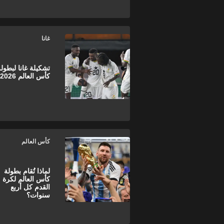
غانا
تشكيلة غانا لبطول
كأس العالم 2026
كأس العالم
لماذا تُقام بطولة
كأس العالم لكرة
القدم كل أربع
سنوات؟