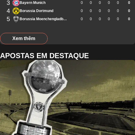
3
Bayern Munich
0
0
0
0
0
0
4
Borussia Dortmund
0
0
0
0
0
0
5
Borussia Moenchengladbach
0
0
0
0
0
0
Xem thêm
APOSTAS EM DESTAQUE