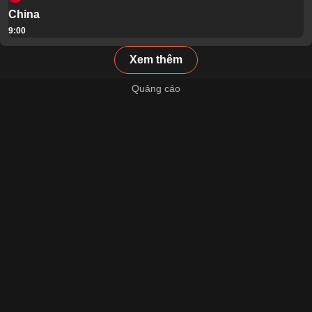
China
9:00
Xem thêm