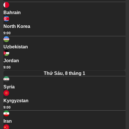
Bahrain
North Korea
9:00
Uzbekistan
Jordan
9:00
Thứ Sáu, 8 tháng 1
Syria
Kyrgyzstan
9:00
Iran