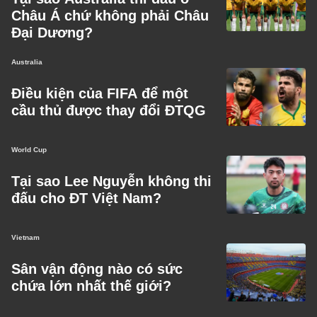
Châu Á chứ không phải Châu
Đại Dương?
Australia
Điều kiện của FIFA để một
cầu thủ được thay đổi ĐTQG
World Cup
Tại sao Lee Nguyễn không thi
đấu cho ĐT Việt Nam?
Vietnam
Sân vận động nào có sức
chứa lớn nhất thế giới?