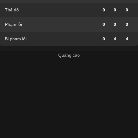
Thẻ đỏ
0
0
0
Phạm lỗi
0
0
0
Bị phạm lỗi
0
4
4