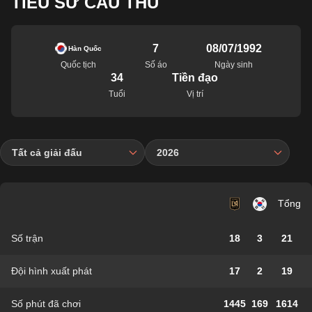
TIỂU SỬ CẦU THỦ
7
08/07/1992
Hàn Quốc
Quốc tịch
Số áo
Ngày sinh
34
Tiền đạo
Tuổi
Vị trí
Tất cả giải đấu
2026
Tổng
Số trận
18
3
21
Đội hình xuất phát
17
2
19
Số phút đã chơi
1445
169
1614