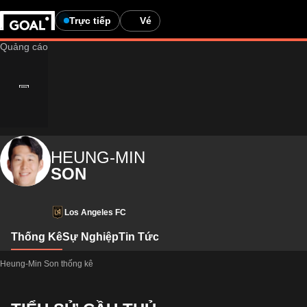
Trực tiếp
Vé
HEUNG-MIN
SON
Los Angeles FC
Thống Kê
Sự Nghiệp
Tin Tức
Heung-Min Son thống kê