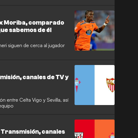
aix Moriba, comparado
 que sabemos de él
eri siguen de cerca al jugador
smisión, canales de TV y
n entre Celta Vigo y Sevilla, así
 equipo
: Transmisión, canales