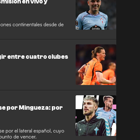
misión en vivo y
ciones continentales desde de
r entre cuatro clubes
rse por Mingueza: por
se por el lateral español, cuyo
 punto de vencer.