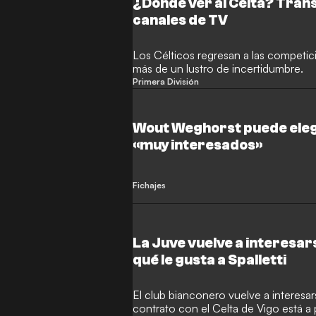
¿Dónde ver al Celta? Trans
canales de TV
Los Célticos regresan a las competi
más de un lustro de incertidumbre.
Primera División
Wout Weghorst puede elegi
«muy interesados»
Fichajes
La Juve vuelve a interesa
qué le gusta a Spalletti
El club bianconero vuelve a interesar
contrato con el Celta de Vigo está a