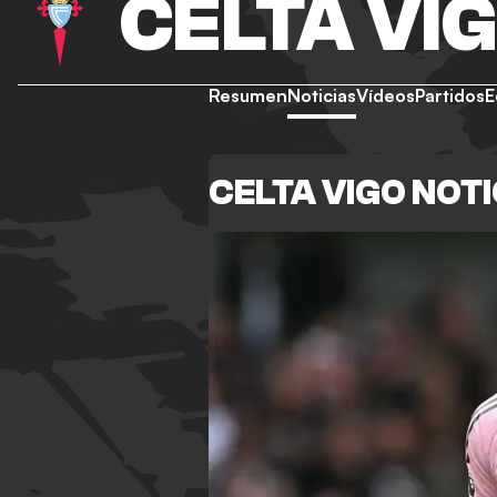
CELTA VI
Resumen
Noticias
Vídeos
Partidos
E
CELTA VIGO NOTI