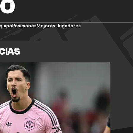
GO
quipo
Posiciones
Mejores Jugadores
CIAS