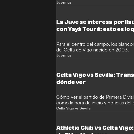
Juventus
La Juve se interesa por Il
con Yayà Touré: esto es lo
Para el centro del campo, los biancon
del Celta de Vigo nacido en 2003.
Juventus
Celta Vigo vs Sevilla: Tran
dónde ver
Cómo ver el partido de Primera Divisió
como la hora de inicio y noticias del
Celta Vigo vs Sevilla
Athletic Club vs Celta Vigo