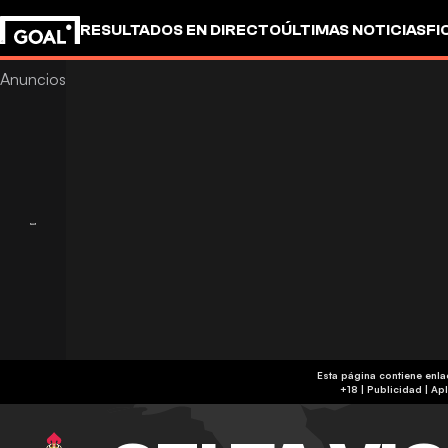
RESULTADOS EN DIRECTO
ÚLTIMAS NOTICIAS
FI
Esta página contiene enl
+18 