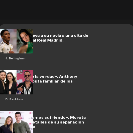
Bellingham lleva a su novia a una cita de
San Valentín al Real Madrid.
J. Bellingham
«Difícilmente la verdad»: Anthony
aborda la disputa familiar de los
Beckham.
D. Beckham
«Los dos estamos sufriendo»: Morata
desvela los detalles de su separación
con su esposa.