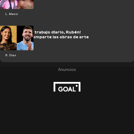
L. Messi
¡Sigue con tu trabajo diario, Rubén!
Maya Jama comparte las obras de arte
de Dias.
R. Dias