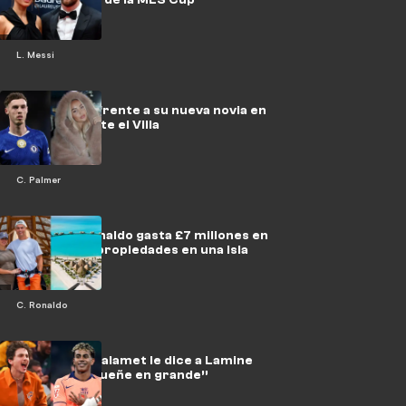
L. Messi
Palmer falla frente a su nueva novia en
la derrota ante el Villa
C. Palmer
Cristiano Ronaldo gasta £7 millones en
DOS nuevas propiedades en una isla
privada
C. Ronaldo
Timothée Chalamet le dice a Lamine
Yamal que “sueñe en grande”