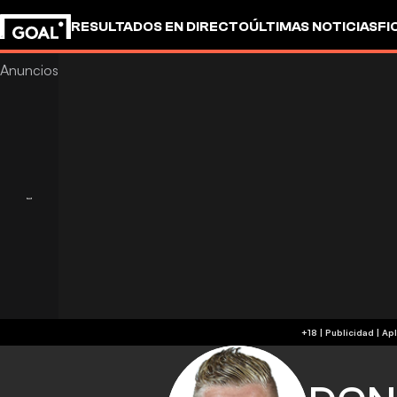
RESULTADOS EN DIRECTO
ÚLTIMAS NOTICIAS
FI
+18 