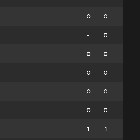
0
0
-
0
0
0
0
0
0
0
0
0
1
1