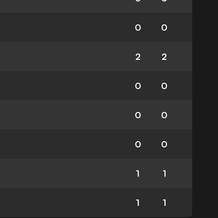
0
0
2
2
0
0
0
0
0
0
1
1
1
1