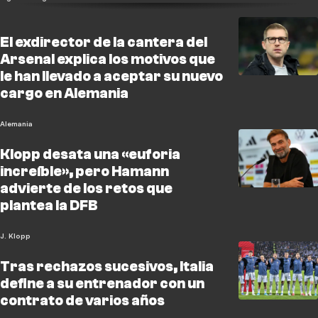
El exdirector de la cantera del
Arsenal explica los motivos que
le han llevado a aceptar su nuevo
cargo en Alemania
Alemania
Klopp desata una «euforia
increíble», pero Hamann
advierte de los retos que
plantea la DFB
J. Klopp
Tras rechazos sucesivos, Italia
define a su entrenador con un
contrato de varios años