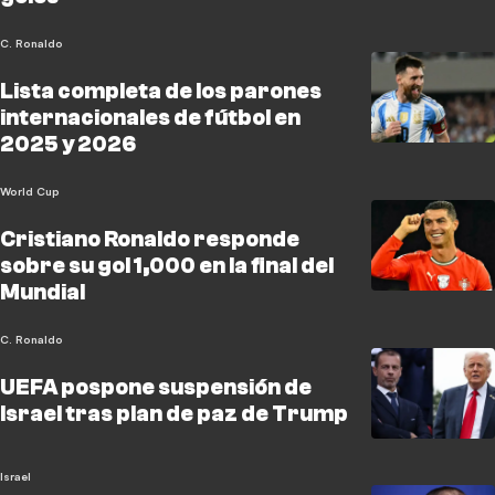
C. Ronaldo
Lista completa de los parones
internacionales de fútbol en
2025 y 2026
World Cup
Cristiano Ronaldo responde
sobre su gol 1,000 en la final del
Mundial
C. Ronaldo
UEFA pospone suspensión de
Israel tras plan de paz de Trump
Israel