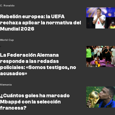
C. Ronaldo
Rebelión europea: la UEFA
rechaza aplicar la normativa del
Mundial 2026
World Cup
La Federación Alemana
responde a las redadas
policiales: «Somos testigos, no
acusados»
Alemania
¿Cuántos goles ha marcado
Mbappé con la selección
francesa?