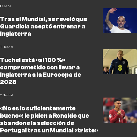
España
Tras el Mundial, se reveló que
Guardiola aceptó entrenar a
Inglaterra
T. Tuchel
Tuchel está «al 100 %»
comprometido con llevar a
Inglaterra a la Eurocopa de
2028
T. Tuchel
«No es lo suficientemente
bueno»: le piden a Ronaldo que
abandone la selección de
Portugal tras un Mundial «triste»