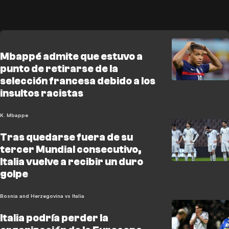
Mbappé admite que estuvo a
punto de retirarse de la
selección francesa debido a los
insultos racistas
K. Mbappe
Tras quedarse fuera de su
tercer Mundial consecutivo,
Italia vuelve a recibir un duro
golpe
Bosnia and Herzegovina vs Italia
Italia podría perder la