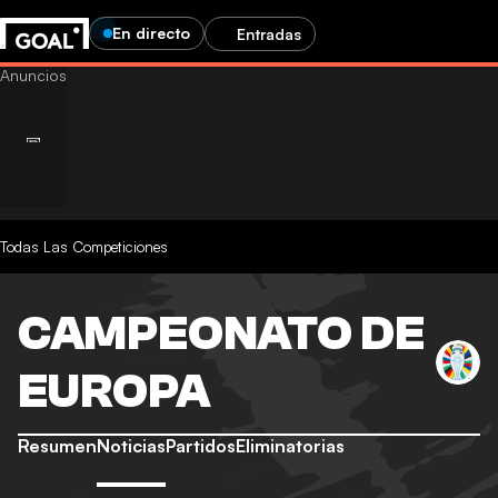
En directo
Entradas
Todas Las Competiciones
CAMPEONATO DE
EUROPA
Resumen
Noticias
Partidos
Eliminatorias