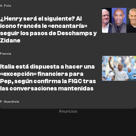
A. Pirlo
¿Henry será el siguiente? Al
icono francés le «encantaría»
seguir los pasos de Deschamps y
Zidane
Francia
Italia está dispuesta a hacer una
«excepción» financiera para
Pep, según confirma la FIGC tras
las conversaciones mantenidas
P. Guardiola
Anuncios