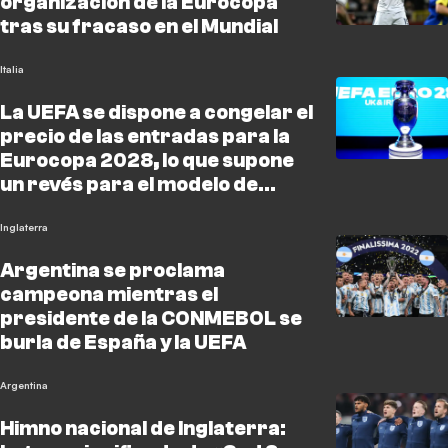
organización de la Eurocopa
tras su fracaso en el Mundial
Italia
La UEFA se dispone a congelar el
precio de las entradas para la
Eurocopa 2028, lo que supone
un revés para el modelo de
precios de la FIFA
Inglaterra
Argentina se proclama
campeona mientras el
presidente de la CONMEBOL se
burla de España y la UEFA
Argentina
Himno nacional de Inglaterra: