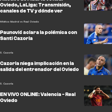
Oviedo, LaLiga: Transmisión,
canales de TV y dónde ver
Atlético Madrid vs Real Oviedo
Paunović aclara la polémica con
Santi Cazorla
S. Cazorla
Cazorla niega implicación en la
salida del entrenador del Oviedo
S. Cazorla
EN VIVO ONLINE: Valencia - Real
Oviedo