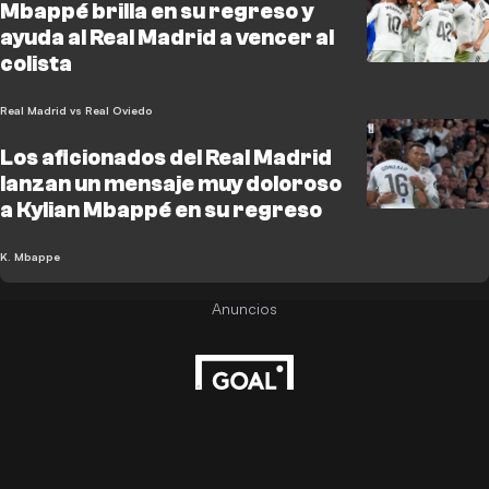
Mbappé brilla en su regreso y
ayuda al Real Madrid a vencer al
colista
Real Madrid vs Real Oviedo
Los aficionados del Real Madrid
lanzan un mensaje muy doloroso
a Kylian Mbappé en su regreso
K. Mbappe