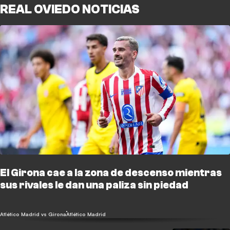
REAL OVIEDO NOTICIAS
El Girona cae a la zona de descenso mientras
sus rivales le dan una paliza sin piedad
Atlético Madrid vs Girona
Atlético Madrid