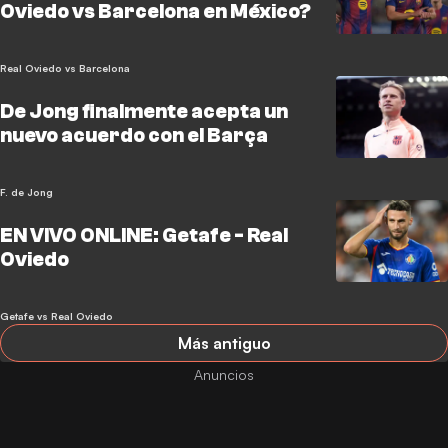
Oviedo vs Barcelona en México?
Real Oviedo vs Barcelona
De Jong finalmente acepta un
nuevo acuerdo con el Barça
F. de Jong
EN VIVO ONLINE: Getafe - Real
Oviedo
Getafe vs Real Oviedo
Más antiguo