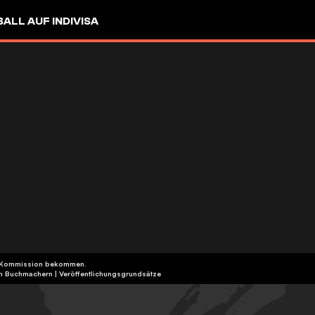
LL AUF INDIVISA
eine Kommission bekommen.
ten Buchmachern
|
Veröffentlichungsgrundsätze