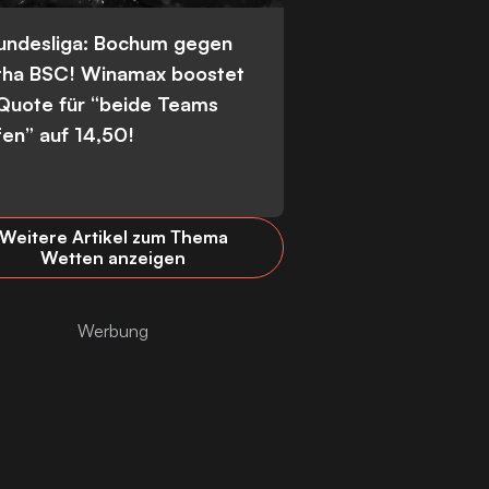
Bundesliga: Bochum gegen
tha BSC! Winamax boostet
 Quote für “beide Teams
fen” auf 14,50!
Weitere Artikel zum Thema
Wetten anzeigen