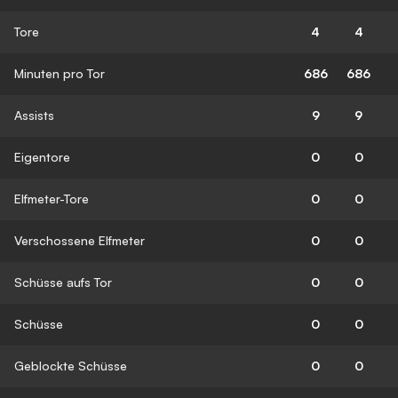
Tore
4
4
Minuten pro Tor
686
686
Assists
9
9
Eigentore
0
0
Elfmeter-Tore
0
0
Verschossene Elfmeter
0
0
Schüsse aufs Tor
0
0
Schüsse
0
0
Geblockte Schüsse
0
0