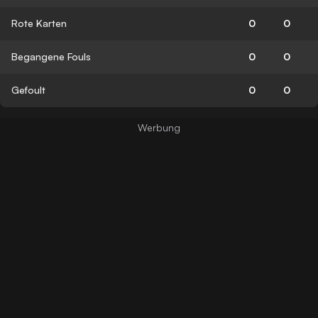
Rote Karten
0
0
Begangene Fouls
0
0
Gefoult
0
0