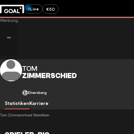
Live
€50
TOM
ZIMMERSCHIED
Elversberg
Statistiken
Karriere
Tom Zimmerschied Statistiken