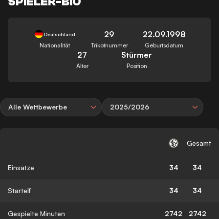
SPIELER-BIO
29
22.09.1998
Deutschland
Nationalität
Trikotnummer
Geburtsdatum
27
Stürmer
Alter
Position
Alle Wettbewerbe
2025/2026
Gesamt
Einsätze
34
34
Startelf
34
34
Gespielte Minuten
2742
2742