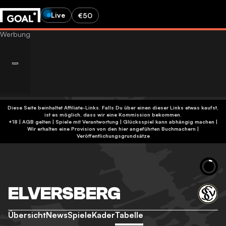
Live
€50
Diese Seite beinhaltet Affiliate-Links. Falls Du über einen dieser Links etwas kaufst,
ist es möglich, dass wir eine Kommission bekommen.
+18 | AGB gelten | Spiele mit Verantwortung | Glücksspiel kann abhängig machen |
Wir erhalten eine Provision von den hier angeführten Buchmachern
|
Veröffentlichungsgrundsätze
ELVERSBERG
Übersicht
News
Spiele
Kader
Tabelle