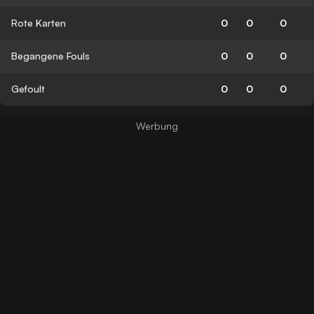
Rote Karten
0
0
0
Begangene Fouls
0
0
0
Gefoult
0
0
0