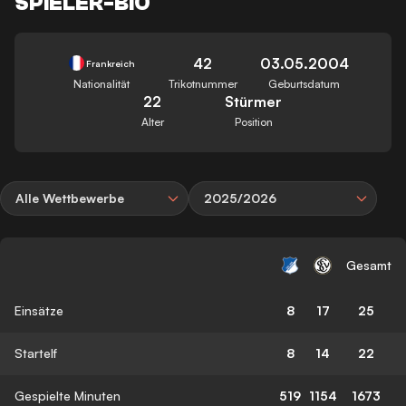
SPIELER-BIO
42
03.05.2004
Frankreich
Nationalität
Trikotnummer
Geburtsdatum
22
Stürmer
Alter
Position
Alle Wettbewerbe
2025/2026
Gesamt
Einsätze
8
17
25
Startelf
8
14
22
Gespielte Minuten
519
1154
1673